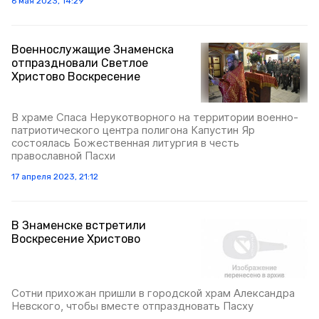
6 мая 2023, 14:29
Военнослужащие Знаменска
отпраздновали Светлое
Христово Воскресение
В храме Спаса Нерукотворного на территории военно-
патриотического центра полигона Капустин Яр
состоялась Божественная литургия в честь
православной Пасхи
17 апреля 2023, 21:12
В Знаменске встретили
Воскресение Христово
Сотни прихожан пришли в городской храм Александра
Невского, чтобы вместе отпраздновать Пасху