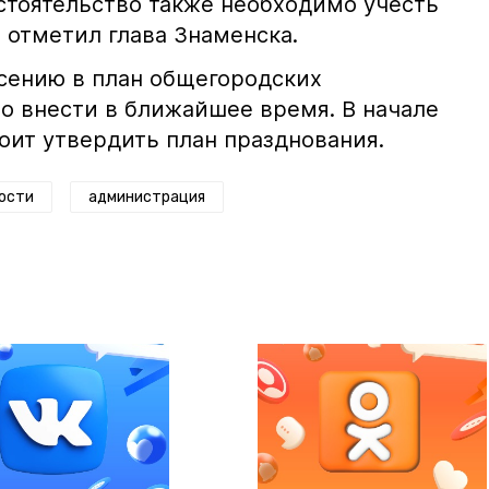
бстоятельство также необходимо учесть
- отметил глава Знаменска.
сению в план общегородских
 внести в ближайшее время. В начале
оит утвердить план празднования.
ости
администрация