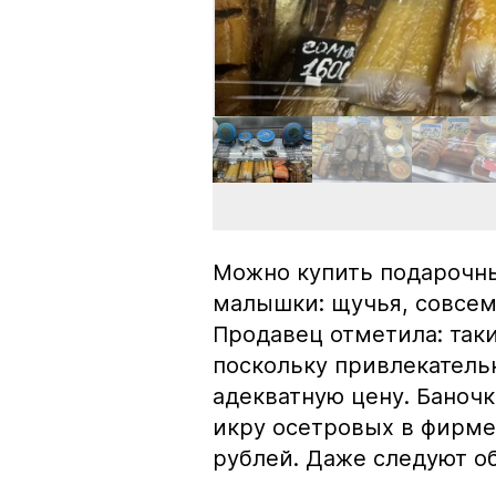
Можно купить подарочны
малышки: щучья, совсем
Продавец отметила: так
поскольку привлекатель
адекватную цену. Баноч
икру осетровых в фирме
рублей. Даже следуют об