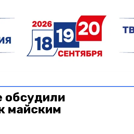
е обсудили
к майским