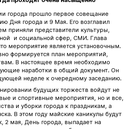
егда проходят очень насыщенно
ии города прошло первое совещание
ю Дня города и 9 Мая. Его возглавил
нем приняли представители культуры,
ной и социальной сфер, СМИ. Глава
что мероприятие является установочным.
вно формируется план мероприятий,
вам. В настоящее время необходимо
ующие наработки в общий документ. Он
едующей неделе к очередному заседанию.
анировании будущих торжеств войдут не
вые и спортивные мероприятия, но и все,
йства и уборки города к праздникам, а
ска. В этом году майские каникулы будут
, 2 мая, День города, выпадает на