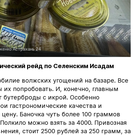
рженко
Астрахань 24
ический рейд по Селенским Исадам
билие волжских угощений на базаре. Все
ы их попробовать. И, конечно, главным
т бутерброды с икрой. Особенно
вои гастрономические качества и
цену. Баночка чуть более 100 граммов
 Полкило можно взять за 4000. Привозная
нения, стоит 2500 рублей за 250 грамм, за