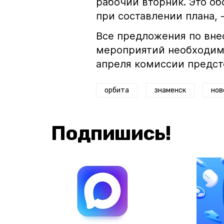
рабочий вторник. Это о
при составлении плана, 
Все предложения по вне
мероприятий необходимо
апреля комиссии предст
орбита
знаменск
нов
Подпишись!