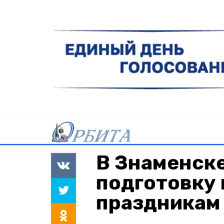
В Знаменск
подготовку 
праздникам