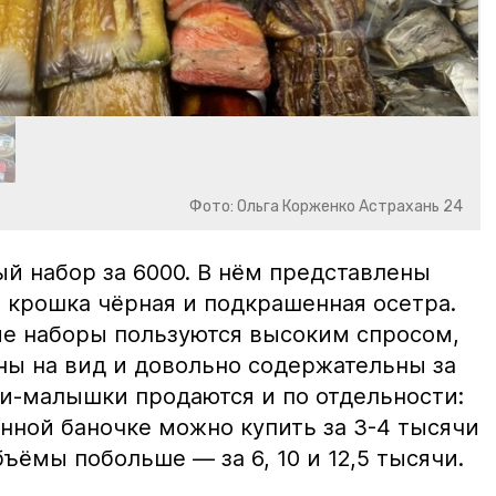
Фото: Ольга Корженко Астрахань 24
й набор за 6000. В нём представлены
 крошка чёрная и подкрашенная осетра.
ие наборы пользуются высоким спросом,
ны на вид и довольно содержательны за
ки-малышки продаются и по отдельности:
нной баночке можно купить за 3-4 тысячи
ъёмы побольше — за 6, 10 и 12,5 тысячи.