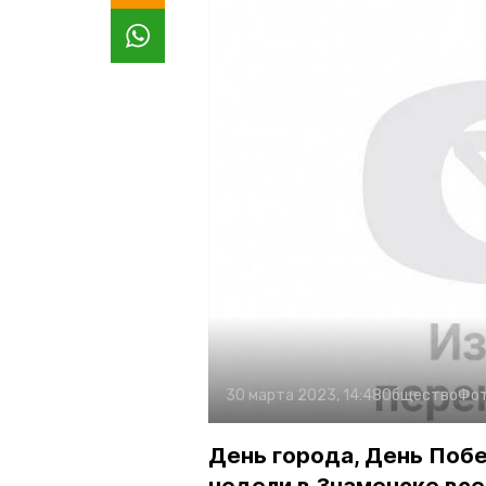
30 марта 2023, 14:48
Общество
Фот
День города, День Побе