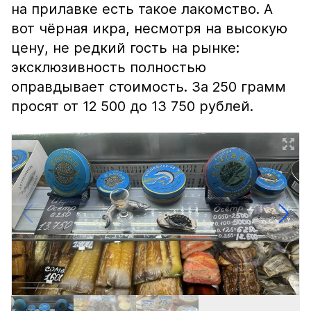
на прилавке есть такое лакомство. А
вот чёрная икра, несмотря на высокую
цену, не редкий гость на рынке:
эксклюзивность полностью
оправдывает стоимость. За 250 грамм
просят от 12 500 до 13 750 рублей.