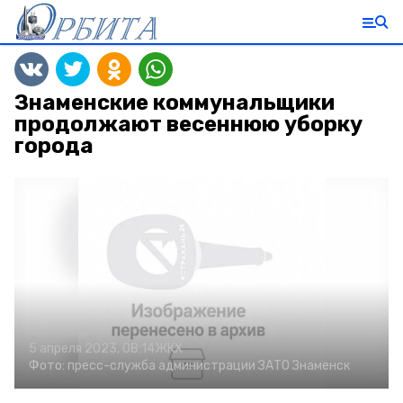
Знаменские коммунальщики
продолжают весеннюю уборку
города
5 апреля 2023, 08:14
ЖКХ
Фото:
пресс-служба администрации ЗАТО Знаменск