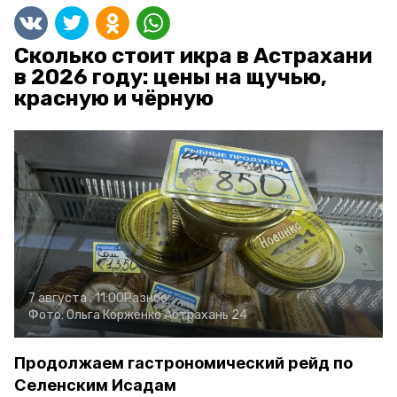
Сколько стоит икра в Астрахани
в 2026 году: цены на щучью,
красную и чёрную
7 августа , 11:00
Разное
Фото:
Ольга Корженко
Астрахань 24
Продолжаем гастрономический рейд по
Селенским Исадам