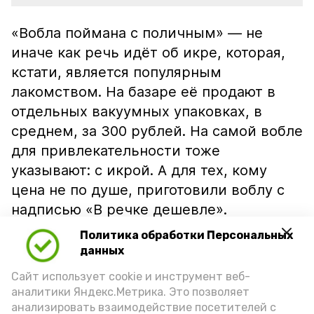
«Вобла поймана с поличным» — не
иначе как речь идёт об икре, которая,
кстати, является популярным
лакомством. На базаре её продают в
отдельных вакуумных упаковках, в
среднем, за 300 рублей. На самой вобле
для привлекательности тоже
указывают: с икрой. А для тех, кому
цена не по душе, приготовили воблу с
надписью «В речке дешевле».
Политика обработки Персональных
данных
Сайт использует cookie и инструмент веб-
аналитики Яндекс.Метрика. Это позволяет
анализировать взаимодействие посетителей с