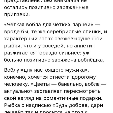
представлены. Без внимания не
остались позитивно заряженные
прилавки.
«Чёткая вобла для чётких парней» —
вроде бы, те же серебристые спинки, и
характерный запах свежевысушенной
рыбки, что и у соседей, но аппетит
разжигается гораздо сильнее: уж
больно позитивно заряжена воблёшка.
Воблу «для настоящего мужика»,
конечно, хочется отнести дорогому
человеку. «Цветы — банально, вобла —
актуально» заставляет пересмотреть
свой взгляд на романтичные подарки.
Рыбка с надписью «Будь добрее, дари
лещей» так и просится на стол к