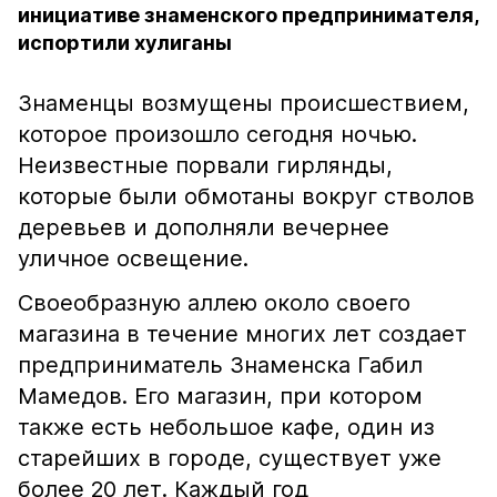
инициативе знаменского предпринимателя,
испортили хулиганы
Знаменцы возмущены происшествием,
которое произошло сегодня ночью.
Неизвестные порвали гирлянды,
которые были обмотаны вокруг стволов
деревьев и дополняли вечернее
уличное освещение.
Своеобразную аллею около своего
магазина в течение многих лет создает
предприниматель Знаменска Габил
Мамедов. Его магазин, при котором
также есть небольшое кафе, один из
старейших в городе, существует уже
более 20 лет. Каждый год