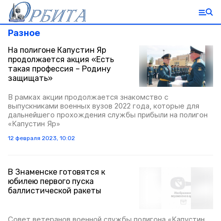
Разное
На полигоне Капустин Яр
продолжается акция «Есть
такая профессия – Родину
защищать»
В рамках акции продолжается знакомство с
выпускниками военных вузов 2022 года, которые для
дальнейшего прохождения службы прибыли на полигон
«Капустин Яр»
12 февраля 2023, 10:02
В Знаменске готовятся к
юбилею первого пуска
баллистической ракеты
Совет ветеранов военной службы полигона «Капустин