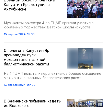
Военный оркестр полигона
Капустин Яр выступил в
Ахтубинске
Музыканты оркестра 4-го ГЦМП приняли участие в
юбилейных торжествах Детской школы искусств
15 апреля 2024, 15:00
С полигона Капустин Яр
произведен пуск
межконтинентальной
баллистической ракеты
На 4 ГЦМП испытали перспективное боевое оснащение
межконтинентальных баллистических ракет
13 апреля 2024, 09:00
В Знаменске побывали кадеты
из Волжского