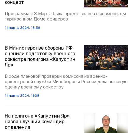
концерт
Программа к 8 Марта была представлена в знаменском
гарнизонном Доме офицеров
11 марта 2024, 15:36
В Министерстве обороны РФ
оценили подготовку военного
оркестра полигона «Капустин
Яр»
В ходе плановой проверки комиссия из военно-
оркестровой службы Минобороны России дала высокую
оценку военному оркестру
11 марта 2024, 11:08
На полигоне «Капустин Яр»
назван лучший командир
отделения