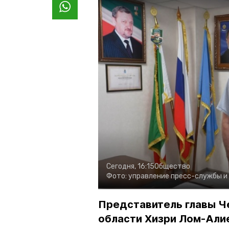
Сегодня, 16:15
Общество
Фото:
управление пресс-службы и
Представитель главы Ч
области Хизри Лом-Али