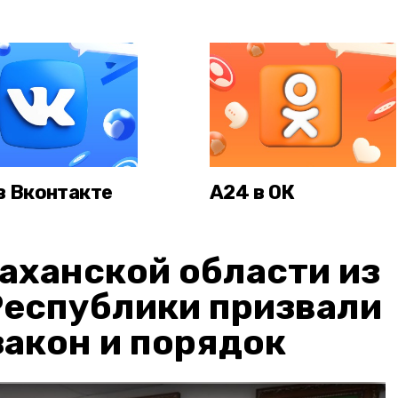
в Вконтакте
А24 в ОК
аханской области из
Республики призвали
акон и порядок