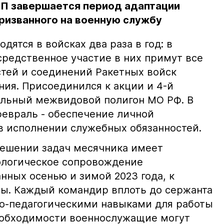
П завершается период адаптации
ризванного на военную службу
дятся в войсках два раза в год: в
средственное участие в них примут все
тей и соединений Ракетных войск
ния. Присоединился к акции и 4-й
альный межвидовой полигон МО РФ. В
февраль - обеспечение личной
 исполнении служебных обязанностей.
решении задач месячника имеет
ологическое сопровождение
нных осенью и зимой 2023 года, к
ы. Каждый командир вплоть до сержанта
го-педагогическими навыками для работы
еобходимости военнослужащие могут