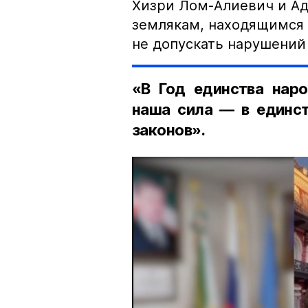
Хизри Лом-Алиевич и Ад
землякам, находящимся 
не допускать нарушений 
«В Год единства наро
наша сила — в единст
законов».