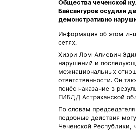
Общества чеченской ку
Байсангуров осудили де
демонстративно наруши
Информация об этом инц
сетях.
Хизри Лом-Алиевич Эдил
нарушений и последующе
межнациональных отноше
ответственности. Он та
понёс наказание в резу
ГИБДД Астраханской обл
По словам председателя
подобные действия могу
Чеченской Республики, 