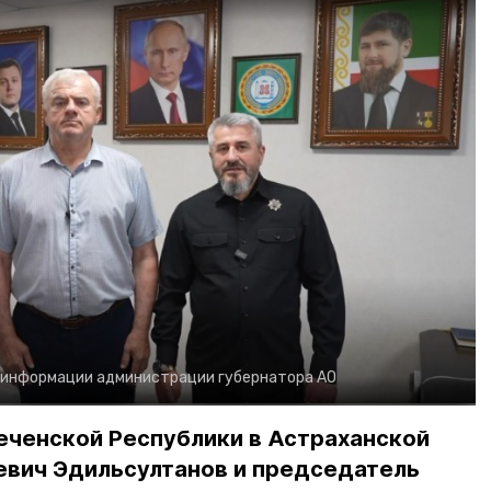
 информации администрации губернатора АО
еченской Республики в Астраханской
евич Эдильсултанов и председатель