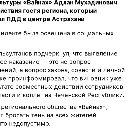
льтуры «Вайнах» Адлан Мухадинович
йствия гостя региона, который
л ПДД в центре Астрахани
иденте была освещена в социальных
ьсултанов подчеркнул, что выявление
е наказание — это не вопрос
ний, а вопрос закона, совести и личной
кже проинформировал, что виновник уже
льтате совместных действий сотрудников
асти и коллег из Чеченской Республики.
 регионального общества «Вайнах»,
т бросать тень на всех жителей
что недопустимо.