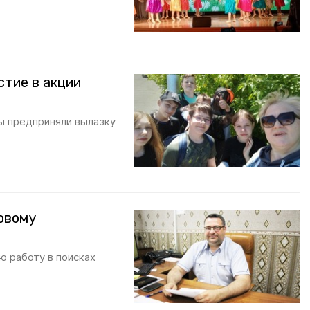
стие в акции
ы предприняли вылазку
овому
 работу в поисках