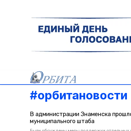
#
орбитановости
В администрации Знаменска прошл
муниципального штаба
Были обсуждены меры поддержки отдельных 