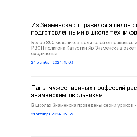
Из Знаменска отправился эшелон с
подготовленными в школе технико
Более 800 механиков-водителей отправились 
РВСН полигона Капустин Яр Знаменска в ракет
соединения
24 октября 2024, 15:03
Папы мужественных профессий рас
знаменским школьникам
В школах Знаменска проведены серии уроков 
21 октября 2024, 09:59