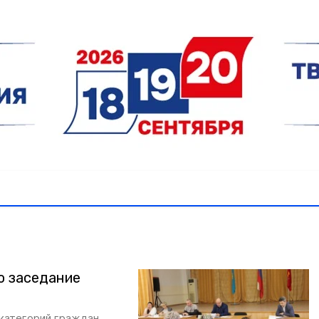
о заседание
категорий граждан