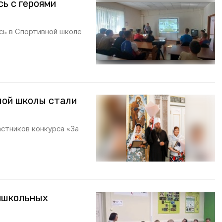
ь с героями
сь в Спортивной школе
ной школы стали
астников конкурса «За
ишкольных