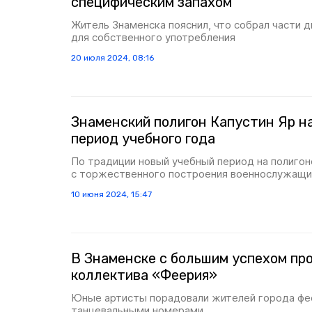
специфическим запахом
Житель Знаменска пояснил, что собрал части 
для собственного употребления
20 июля 2024, 08:16
Знаменский полигон Капустин Яр н
период учебного года
По традиции новый учебный период на полигон
с торжественного построения военнослужащи
10 июня 2024, 15:47
В Знаменске с большим успехом пр
коллектива «Феерия»
Юные артисты порадовали жителей города фе
танцевальными номерами