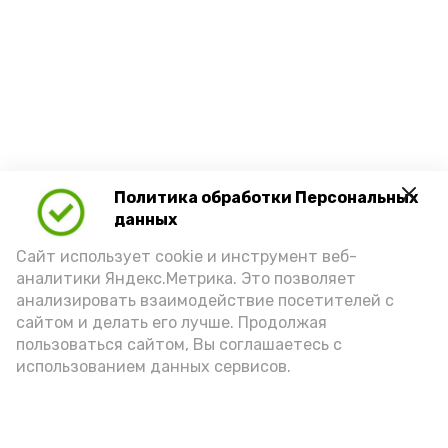
Политика обработки Персональных
данных
Сайт использует cookie и инструмент веб-
Новости
аналитики Яндекс.Метрика. Это позволяет
Общество
анализировать взаимодействие посетителей с
Политика
сайтом и делать его лучше. Продолжая
Происшествия
пользоваться сайтом, Вы соглашаетесь с
использованием данных сервисов.
Город
Экономика
В мире