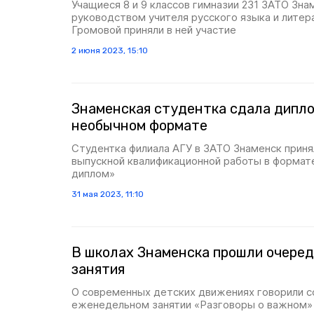
Учащиеся 8 и 9 классов гимназии 231 ЗАТО Зна
руководством учителя русского языка и литер
Громовой приняли в ней участие
2 июня 2023, 15:10
Знаменская студентка сдала дипло
необычном формате
Студентка филиала АГУ в ЗАТО Знаменск приня
выпускной квалификационной работы в формат
диплом»
31 мая 2023, 11:10
В школах Знаменска прошли очере
занятия
О современных детских движениях говорили с
еженедельном занятии «Разговоры о важном»