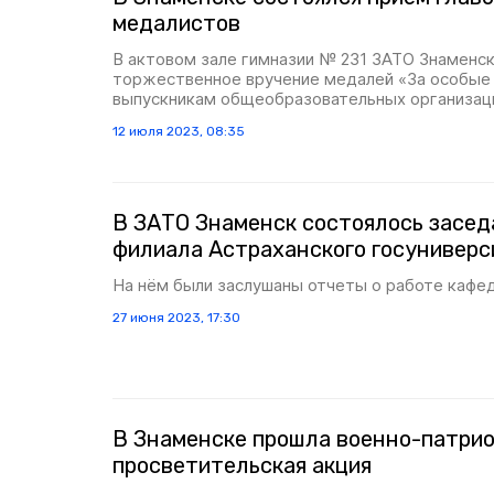
медалистов
В актовом зале гимназии № 231 ЗАТО Знаменс
торжественное вручение медалей «За особые 
выпускникам общеобразовательных организаци
12 июля 2023, 08:35
В ЗАТО Знаменск состоялось засед
филиала Астраханского госуниверс
На нём были заслушаны отчеты о работе кафе
27 июня 2023, 17:30
В Знаменске прошла военно-патри
просветительская акция