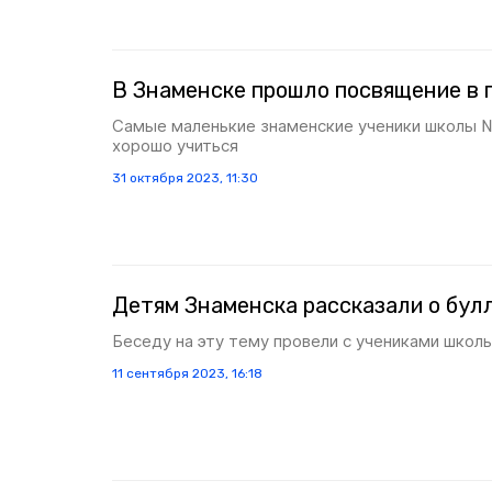
В Знаменске прошло посвящение в 
Самые маленькие знаменские ученики школы 
хорошо учиться
31 октября 2023, 11:30
Детям Знаменска рассказали о бул
Беседу на эту тему провели с учениками шко
11 сентября 2023, 16:18