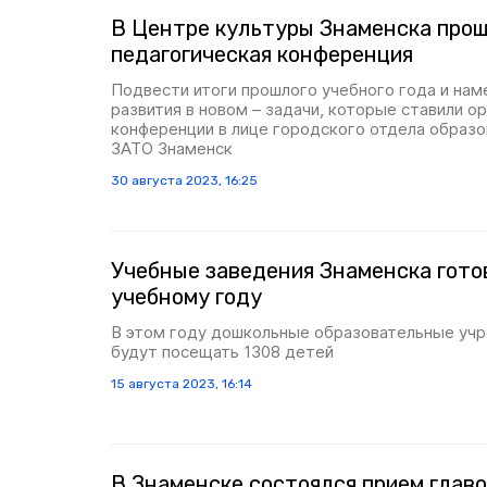
В Центре культуры Знаменска про
педагогическая конференция
Подвести итоги прошлого учебного года и на
развития в новом – задачи, которые ставили о
конференции в лице городского отдела образ
ЗАТО Знаменск
30 августа 2023, 16:25
Учебные заведения Знаменска гото
учебному году
В этом году дошкольные образовательные уч
будут посещать 1308 детей
15 августа 2023, 16:14
В Знаменске состоялся прием глав