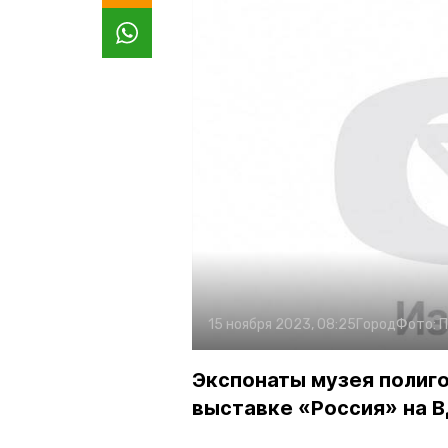
15 ноября 2023, 08:25
Город
Фото:
П
Экспонаты музея полиг
выставке «Россия» на 