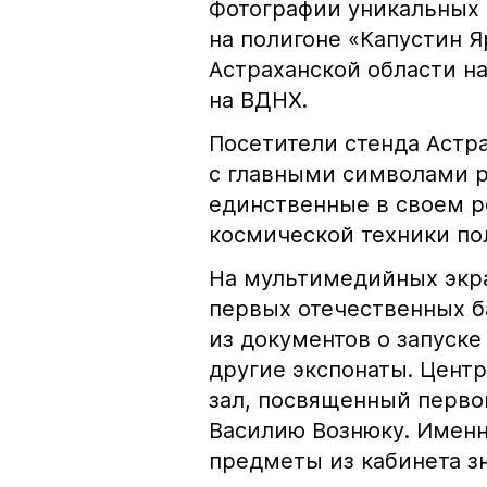
Фотографии уникальных 
на полигоне «Капустин Я
Астраханской области н
на ВДНХ.
Посетители стенда Астр
с главными символами р
единственные в своем р
космической техники по
На мультимедийных экра
первых отечественных б
из документов о запуск
другие экспонаты. Цент
зал, посвященный перво
Василию Вознюку. Именно
предметы из кабинета з