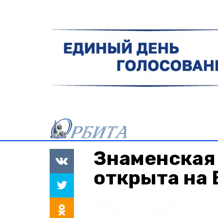
Знаменская
открыта на