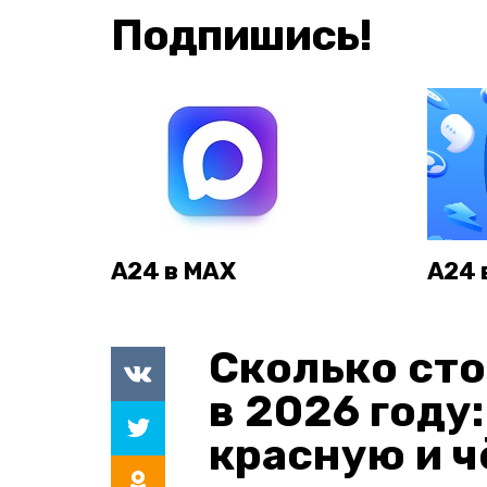
Подпишись!
А24 в MAX
А24 
Сколько сто
в 2026 году
красную и 