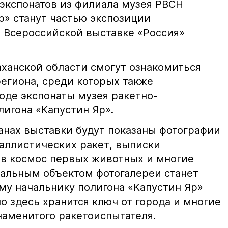
экспонатов из филиала музея РВСН
р» станут частью экспозиции
а Всероссийской выставке «Россия»
аханской области смогут ознакомиться
егиона, среди которых также
оде экспонаты музея ракетно-
лигона «Капустин Яр».
нах выставки будут показаны фотографии
аллистических ракет, выписки
е в космос первых животных и многие
ральным объектом фотогалереи станет
му начальнику полигона «Капустин Яр»
 здесь хранится ключ от города и многие
наменитого ракетоиспытателя.