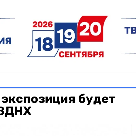
 экспозиция будет
 ВДНХ