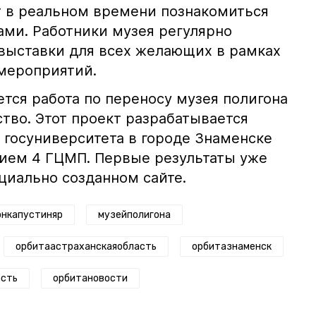
 в реальном времени познакомиться
ами. Работники музея регулярно
 выставки для всех желающих в рамках
мероприятий.
ется работа по переносу музея полигона
тво. Этот проект разрабатывается
 госуниверситета в городе Знаменске
ием 4 ГЦМП. Первые результаты уже
циально созданном сайте.
онкапустиняр
музейполигона
орбитаастраханскаяобласть
орбитазнаменск
асть
орбитановости