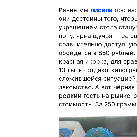
Ранее мы
писали
про изо
они достойны того, чтоб
украшением стола стану
популярна щучья — за с
сравнительно доступную 
обойдётся в 850 рублей.
красная икорка, для срав
10 тысяч отдают килогр
сложившейся ситуацией, 
лакомство. А вот чёрная
редкий гость на рынке:
стоимость. За 250 грамм 