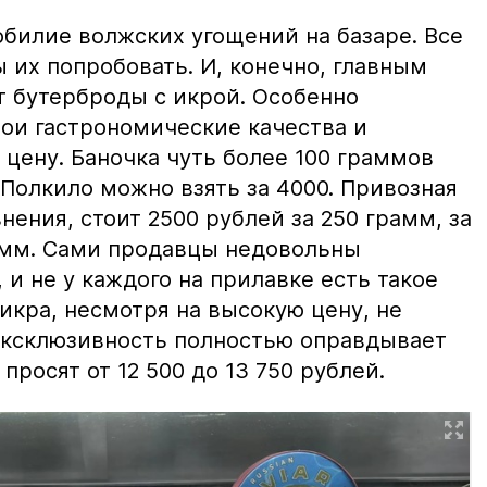
билие волжских угощений на базаре. Все
ы их попробовать. И, конечно, главным
т бутерброды с икрой. Особенно
вои гастрономические качества и
цену. Баночка чуть более 100 граммов
 Полкило можно взять за 4000. Привозная
нения, стоит 2500 рублей за 250 грамм, за
амм. Сами продавцы недовольны
и не у каждого на прилавке есть такое
 икра, несмотря на высокую цену, не
 эксклюзивность полностью оправдывает
просят от 12 500 до 13 750 рублей.