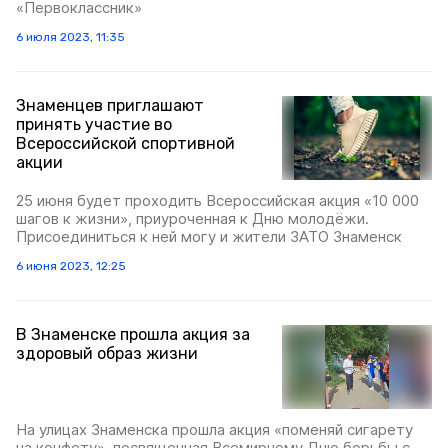
«Первоклассник»
6 июля 2023, 11:35
Знаменцев приглашают
принять участие во
Всероссийской спортивной
акции
25 июня будет проходить Всероссийская акция «10 000
шагов к жизни», приуроченная к Дню молодёжи.
Присоединиться к ней могу и жители ЗАТО Знаменск
6 июня 2023, 12:25
В Знаменске прошла акция за
здоровый образ жизни
На улицах Знаменска прошла акция «поменяй сигарету
на конфету», посвященная Всемирному Дню борьбы с