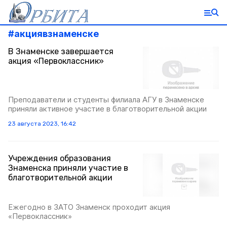
#
акциявзнаменске
В Знаменске завершается
акция «Первоклассник»
Преподаватели и студенты филиала АГУ в Знаменске
приняли активное участие в благотворительной акции
23 августа 2023, 16:42
Учреждения образования
Знаменска приняли участие в
благотворительной акции
Ежегодно в ЗАТО Знаменск проходит акция
«Первоклассник»