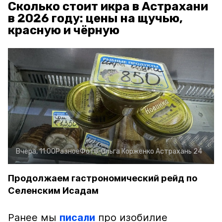
Сколько стоит икра в Астрахани
в 2026 году: цены на щучью,
красную и чёрную
Вчера, 11:00
Разное
Фото:
Ольга Корженко
Астрахань 24
Продолжаем гастрономический рейд по
Селенским Исадам
Ранее мы
писали
про изобилие