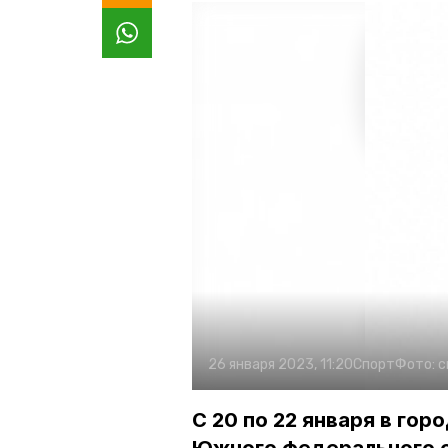
26 января 2023, 11:20
Спорт
Фото:
с
С 20 по 22 января в го