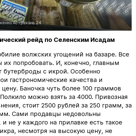
рженко
Астрахань 24
ический рейд по Селенским Исадам
билие волжских угощений на базаре. Все
ы их попробовать. И, конечно, главным
т бутерброды с икрой. Особенно
вои гастрономические качества и
цену. Баночка чуть более 100 граммов
 Полкило можно взять за 4000. Привозная
нения, стоит 2500 рублей за 250 грамм, за
амм. Сами продавцы недовольны
и не у каждого на прилавке есть такое
 икра, несмотря на высокую цену, не