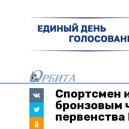
Спортсмен и
бронзовым 
первенства