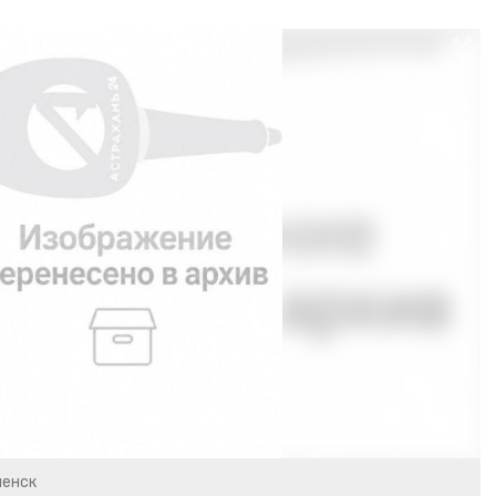
менск