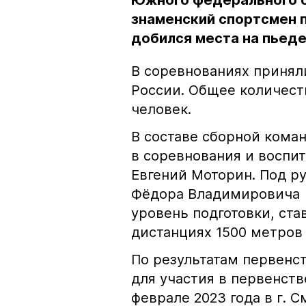
Южного федерального о
знаменский спортсмен 
добился места на пьед
В соревнованиях принял
России. Общее количест
человек.
В составе сборной кома
в соревнования и воспи
Евгений Моторин. Под р
Фёдора Владимировича 
уровень подготовки, ст
дистанциях 1500 метров
По результатам первенс
для участия в первенств
феврале 2023 года в г. 