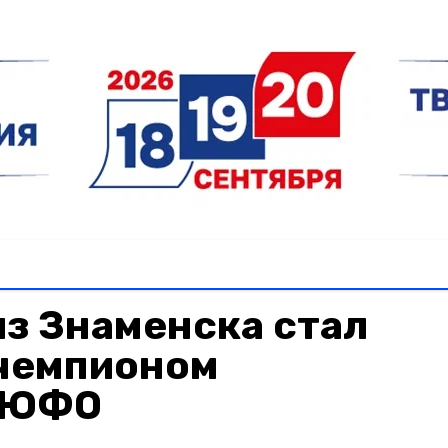
з Знаменска стал
чемпионом
 ЮФО