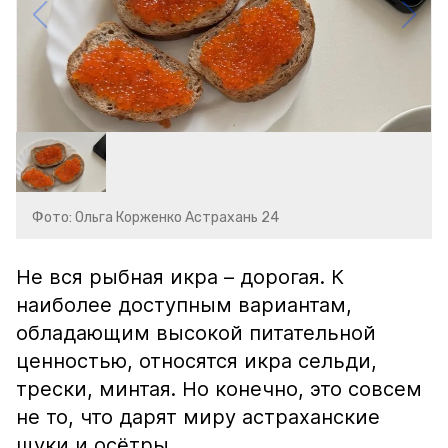
Фото: Ольга Корженко Астрахань 24
Не вся рыбная икра – дорогая. К
наиболее доступным вариантам,
обладающим высокой питательной
ценностью, относятся икра сельди,
трески, минтая. Но конечно, это совсем
не то, что дарят миру астраханские
щуки и осётры...