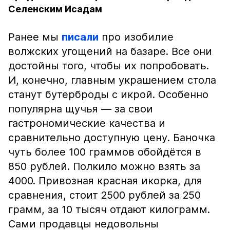
Селенским Исадам
Ранее мы
писали
про изобилие
волжских угощений на базаре. Все они
достойны того, чтобы их попробовать.
И, конечно, главным украшением стола
станут бутерброды с икрой. Особенно
популярна щучья — за свои
гастрономические качества и
сравнительно доступную цену. Баночка
чуть более 100 граммов обойдётся в
850 рублей. Полкило можно взять за
4000. Привозная красная икорка, для
сравнения, стоит 2500 рублей за 250
грамм, за 10 тысяч отдают килограмм.
Сами продавцы недовольны