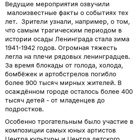
Ведущие мероприятия озвучили
малоизвестные факты о событиях тех
лет. Зрители узнали, например, о том,
что самым трагическим периодом в
истории осады Ленинграда стала зима
1941-1942 годов. Огромная тяжесть
легла на плечи рядовых ленинградцев.
За время блокады от голода, холода,
бомбёжек и артобстрелов погибло
более 900 тысяч мирных жителей. В
осаждённом городе осталось более 400
тысяч детей - от младенцев до
подростков.
Особенно трогательным было участие в
композиции самых юных артистов
Центра культуры и Центра детского