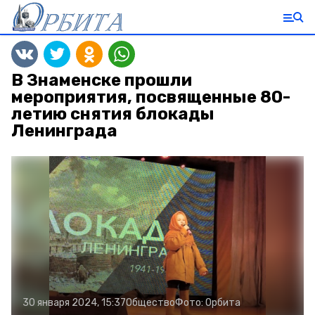
В Знаменске прошли
мероприятия, посвященные 80-
летию снятия блокады
Ленинграда
30 января 2024, 15:37
Общество
Фото:
Орбита