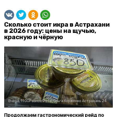
Сколько стоит икра в Астрахани
в 2026 году: цены на щучью,
красную и чёрную
Вчера, 11:00
Разное
Фото:
Ольга Корженко
Астрахань 24
Продолжаем гастрономический рейд по