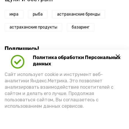
икра
рыба
астраханские бренды
астраханские продукты
базаринг
Подпишись!
Политика обработки Персональных
данных
Сайт использует cookie и инструмент веб-
аналитики Яндекс.Метрика. Это позволяет
анализировать взаимодействие посетителей с
А24 в MAX
А24 в Вконтакте
А2
сайтом и делать его лучше. Продолжая
пользоваться сайтом, Вы соглашаетесь с
использованием данных сервисов.