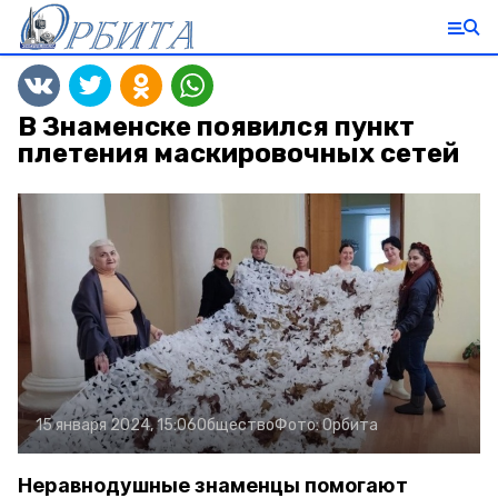
В Знаменске появился пункт
плетения маскировочных сетей
15 января 2024, 15:06
Общество
Фото:
Орбита
Неравнодушные знаменцы помогают