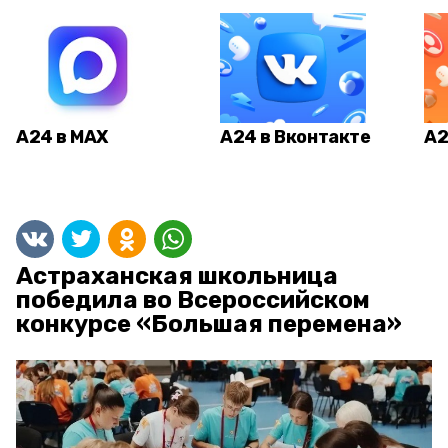
А24 в MAX
А24 в Вконтакте
А2
Астраханская школьница
победила во Всероссийском
конкурсе «Большая перемена»