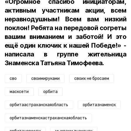
«Огромное спасибо инициаторам,
активным участникам акции, всем
неравнодушным! Всем вам низкий
поклон! Ребята на передовой согреты
вашим вниманием и заботой! И это
ещё один ключик к нашей Победе!» -
написала в группе жительница
Знаменска Татьяна Тимофеева.
сво
своимируками
своих не бросаем
масксети
орбита
орбитаастраханскаяобласть
орбитазнаменск
орбитазнаменскастраханскаяобласть