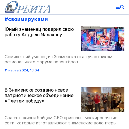
#
своимируками
Юный знаменец подарил свою
работу Андрею Малахову
Семилетний умелец из Знаменска стал участником
регионального форума волонтёров
11 марта 2024, 18:04
В Знаменске создано новое
патриотическое объединение
«Плетем победу»
Спасать жизни бойцам СВО призваны маскировочные
сети, которые изготавливают знаменские волонтеры