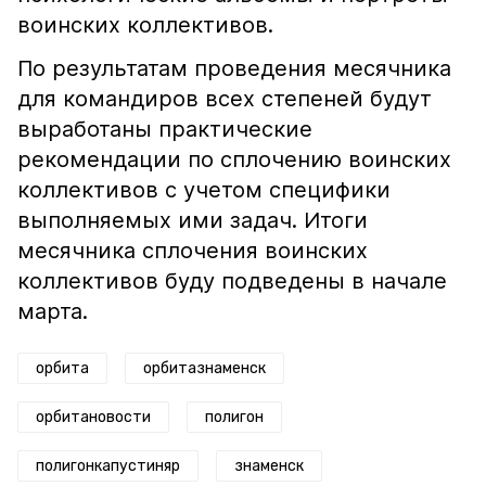
воинских коллективов.
По результатам проведения месячника
для командиров всех степеней будут
выработаны практические
рекомендации по сплочению воинских
коллективов с учетом специфики
выполняемых ими задач. Итоги
месячника сплочения воинских
коллективов буду подведены в начале
марта.
орбита
орбитазнаменск
орбитановости
полигон
полигонкапустиняр
знаменск