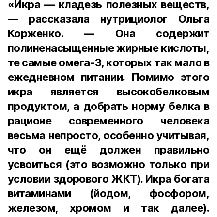
«Икра — кладезь полезных веществ,
— рассказала нутрициолог Ольга
Корженко. — Она содержит
полиненасыщенные жирные кислоты,
те самые омега-3, которых так мало в
ежедневном питании. Помимо этого
икра является высокобелковым
продуктом, а добрать норму белка в
рационе современного человека
весьма непросто, особенно учитывая,
что он ещё должен правильно
усвоиться (это возможно только при
условии здорового ЖКТ). Икра богата
витаминами (йодом, фосфором,
железом, хромом и так далее).