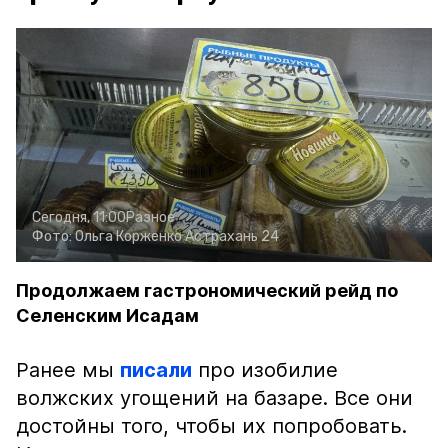
Сегодня, 11:00
Разное
Фото:
Ольга Корженко
Астрахань 24
Продолжаем гастрономический рейд по
Селенским Исадам
Ранее мы
писали
про изобилие
волжских угощений на базаре. Все они
достойны того, чтобы их попробовать.