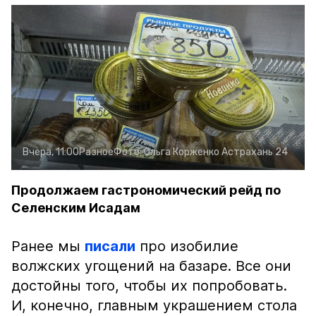
Вчера, 11:00
Разное
Фото:
Ольга Корженко
Астрахань 24
Продолжаем гастрономический рейд по
Селенским Исадам
Ранее мы
писали
про изобилие
волжских угощений на базаре. Все они
достойны того, чтобы их попробовать.
И, конечно, главным украшением стола