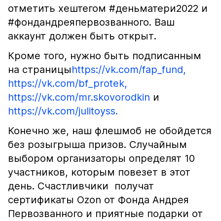
отметить хештегом #деньматери2022 и
#фондандреяпервозванного. Ваш
аккаунт должен быть открыт.
Кроме того, нужно быть подписанным
на страницы
https://vk.com/fap_fund,
https://vk.com/bf_protek,
https://vk.com/mr.skovorodkin
и
https://vk.com/julitoyss.
Конечно же, наш флешмоб не обойдется
без розыгрыша призов. Случайным
выбором организаторы определят 10
участников, которым повезет в этот
день. Счастливчики получат
сертификаты Ozon от Фонда Андрея
Первозванного и приятные подарки от