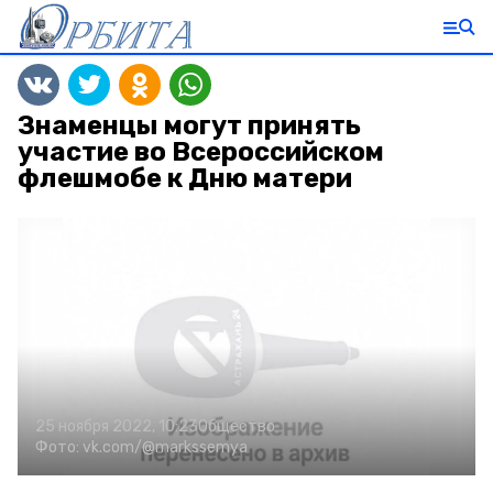
Знаменцы могут принять
участие во Всероссийском
флешмобе к Дню матери
25 ноября 2022, 10:23
Общество
Фото:
vk.com/@markssemya