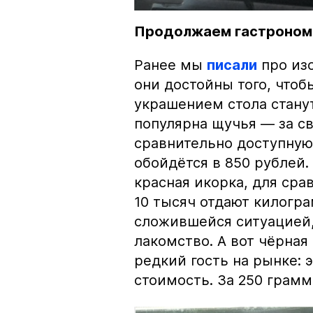
Продолжаем гастроном
Ранее мы
писали
про изо
они достойны того, чтоб
украшением стола стану
популярна щучья — за с
сравнительно доступную 
обойдётся в 850 рублей.
красная икорка, для срав
10 тысяч отдают килогр
сложившейся ситуацией, 
лакомство. А вот чёрная
редкий гость на рынке:
стоимость. За 250 грамм 