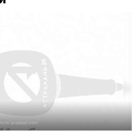
Фото:
unsplash.com