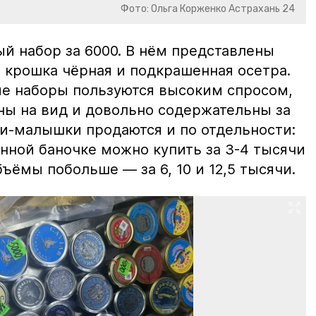
Фото: Ольга Корженко Астрахань 24
й набор за 6000. В нём представлены
 крошка чёрная и подкрашенная осетра.
ие наборы пользуются высоким спросом,
ны на вид и довольно содержательны за
ки-малышки продаются и по отдельности:
нной баночке можно купить за 3-4 тысячи
ъёмы побольше — за 6, 10 и 12,5 тысячи.