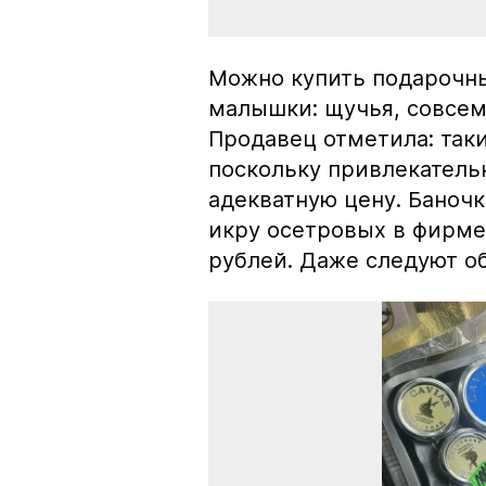
Можно купить подарочны
малышки: щучья, совсем
Продавец отметила: так
поскольку привлекатель
адекватную цену. Баноч
икру осетровых в фирме
рублей. Даже следуют об