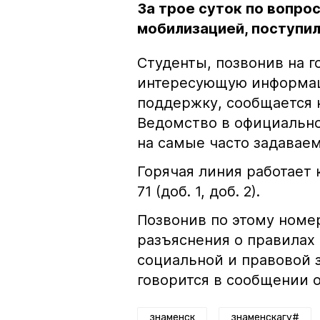
За трое суток по вопро
мобилизацией, поступил
Студенты, позвонив на г
интересующую информац
поддержку, сообщается 
Ведомство в официально
на самые часто задава
Горячая линия работает к
71 (доб. 1, доб. 2).
Позвонив по этому номе
разъяснения о правилах
социальной и правовой 
говорится в сообщении 
знаменск
знаменскагу#