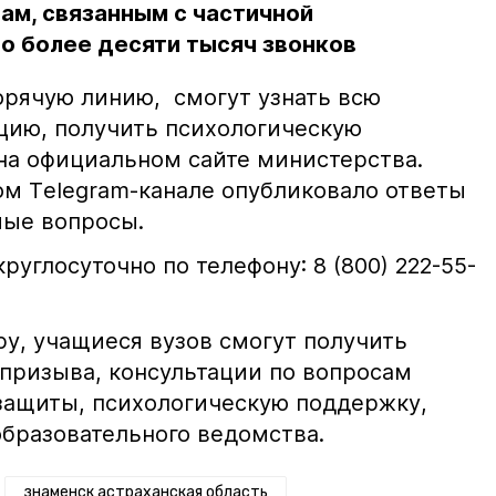
сам, связанным с частичной
о более десяти тысяч звонков
орячую линию, смогут узнать всю
ию, получить психологическую
на официальном сайте министерства.
м Тelegram-канале опубликовало ответы
емые вопросы.
руглосуточно по телефону: 8 (800) 222-55-
ру, учащиеся вузов смогут получить
 призыва, консультации по вопросам
защиты, психологическую поддержку,
образовательного ведомства.
знаменск астраханская область