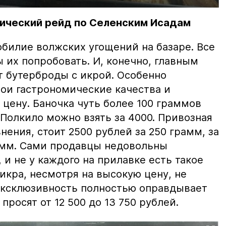
ический рейд по Селенским Исадам
билие волжских угощений на базаре. Все
ы их попробовать. И, конечно, главным
т бутерброды с икрой. Особенно
вои гастрономические качества и
цену. Баночка чуть более 100 граммов
 Полкило можно взять за 4000. Привозная
нения, стоит 2500 рублей за 250 грамм, за
амм. Сами продавцы недовольны
и не у каждого на прилавке есть такое
 икра, несмотря на высокую цену, не
 эксклюзивность полностью оправдывает
просят от 12 500 до 13 750 рублей.