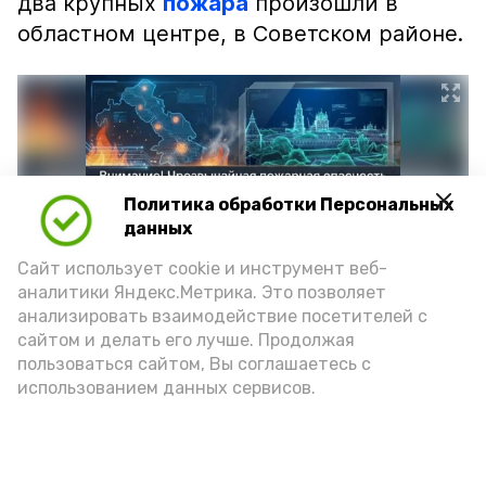
два крупных
пожара
произошли в
областном центре, в Советском районе.
Политика обработки Персональных
данных
Сайт использует cookie и инструмент веб-
аналитики Яндекс.Метрика. Это позволяет
анализировать взаимодействие посетителей с
сайтом и делать его лучше. Продолжая
Фото: max.ru/mchs_astrakhan
пользоваться сайтом, Вы соглашаетесь с
использованием данных сервисов.