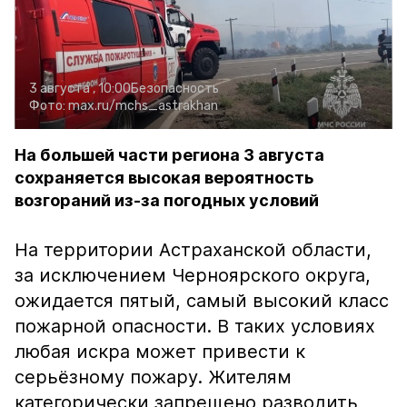
3 августа , 10:00
Безопасность
Фото:
max.ru/mchs_astrakhan
На большей части региона 3 августа
сохраняется высокая вероятность
возгораний из-за погодных условий
На территории Астраханской области,
за исключением Черноярского округа,
ожидается пятый, самый высокий класс
пожарной опасности. В таких условиях
любая искра может привести к
серьёзному пожару. Жителям
категорически запрещено разводить