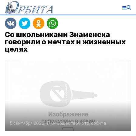
Со школьниками Знаменска
говорили о мечтах и жизненных
целях
5 сентября 2022, 17:04
Общество
Фото:
орбита