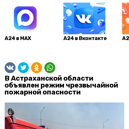
А24 в MAX
А24 в Вконтакте
А2
В Астраханской области
объявлен режим чрезвычайной
пожарной опасности