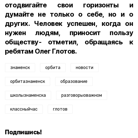
отодвигайте свои горизонты и
думайте не только о себе, но и о
других. Человек успешен, когда он
нужен людям, приносит пользу
обществу- отметил, обращаясь к
ребятам Олег Глотов.
знаменск
орбита
новости
орбитазнаменск
образование
школызнаменска
разговорыоважном
классныйчас
глотов
Подпишись!