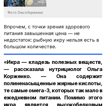
Фото: Ольга Корженко
Впрочем, с точки зрения здорового
питания завышенная цена — не
недостаток: рыбную икру нельзя есть в
большом количестве.
«Икра — кладезь полезных веществ,
— рассказала нутрициолог Ольга
Корженко. — Она содержит
полиненасыщенные жирные кислоты,
те самые омега-3, которых так мало в
ежедневном питании. Помимо этого
икра является высокобелковым