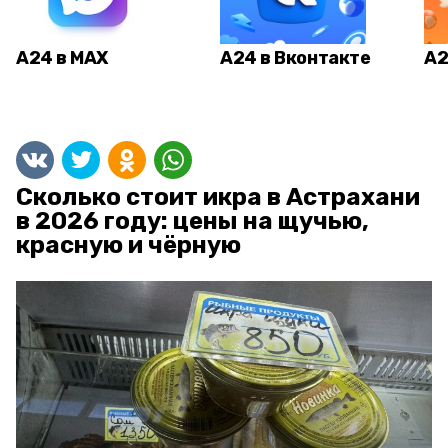
А24 в MAX
А24 в Вконтакте
А2
Сколько стоит икра в Астрахани
в 2026 году: цены на щучью,
красную и чёрную