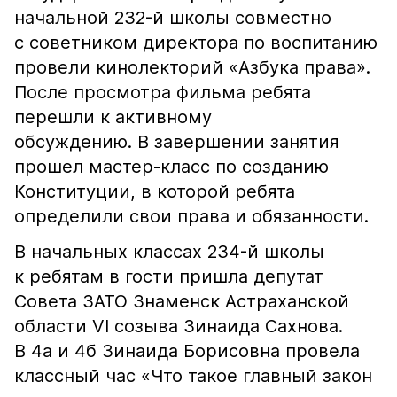
начальной 232-й школы совместно
с советником директора по воспитанию
провели кинолекторий «Азбука права».
После просмотра фильма ребята
перешли к активному
обсуждению. В завершении занятия
прошел мастер-класс по созданию
Конституции, в которой ребята
определили свои права и обязанности.
В начальных классах 234-й школы
к ребятам в гости пришла депутат
Совета ЗАТО Знаменск Астраханской
области Vl созыва Зинаида Сахнова.
В 4а и 4б Зинаида Борисовна провела
классный час «Что такое главный закон