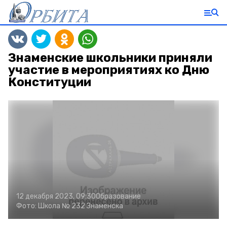
Знаменские школьники приняли
участие в мероприятиях ко Дню
Конституции
12 декабря 2023, 09:30
Образование
Фото:
Школа № 232 Знаменска