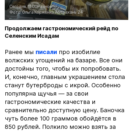
Сегодня, 11:00
Разное
Фото:
Ольга Корженко
Астрахань 24
Продолжаем гастрономический рейд по
Селенским Исадам
Ранее мы
писали
про изобилие
волжских угощений на базаре. Все они
достойны того, чтобы их попробовать.
И, конечно, главным украшением стола
станут бутерброды с икрой. Особенно
популярна щучья — за свои
гастрономические качества и
сравнительно доступную цену. Баночка
чуть более 100 граммов обойдётся в
850 рублей. Полкило можно взять за