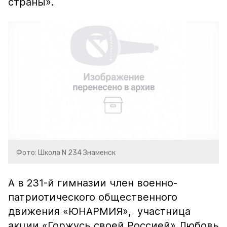
страны».
Фото: Школа N 234 Знаменск
А в 231-й гимназии член военно-
патриотического общественного
движения «ЮНАРМИЯ», участница
акции «Горжусь своей Россией» Любовь