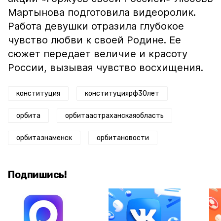
Мартынова подготовила видеоролик.
Работа девушки отразила глубокое
чувство любви к своей Родине. Ее
сюжет передает величие и красоту
России, вызывая чувство восхищения.
конституция
конституциярф30лет
орбита
орбитаастраханскаяобласть
орбитазнаменск
орбитановости
Подпишись!