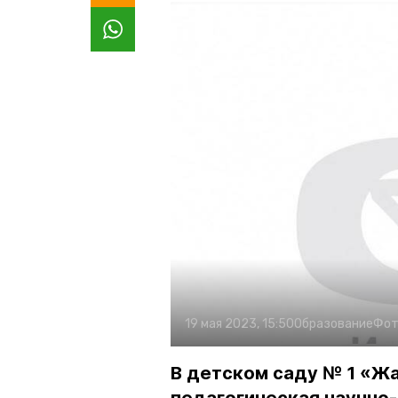
19 мая 2023, 15:50
Образование
Фот
В детском саду № 1 «Ж