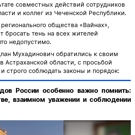
льтате совместных действий сотрудников
асти и коллег из Чеченской Республики.
 регионального общества «Вайнах»,
т бросать тень на всех жителей
что недопустимо.
лан Мухадинович обратились к своим
в Астраханской области, с просьбой
и строго соблюдать законы и порядок:
дов России особенно важно помнить:
ве, взаимном уважении и соблюдении