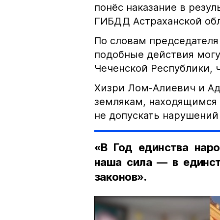
понёс наказание в резу
ГИБДД Астраханской обл
По словам председателя
подобные действия могу
Чеченской Республики, 
Хизри Лом-Алиевич и Ад
землякам, находящимся 
не допускать нарушений 
«В Год единства наро
наша сила — в единст
законов».