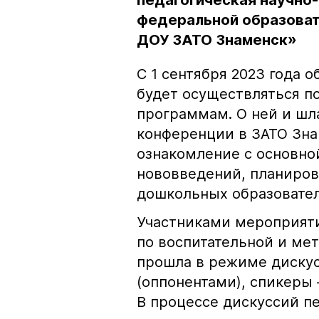
педагогическая научно
федеральной образоват
ДОУ ЗАТО Знаменск»
С 1 сентября 2023 года 
будет осуществляться 
программам. О ней и шл
конференции в ЗАТО Зна
ознакомление с основно
нововведений, планиров
дошкольных образовате
Участниками мероприят
по воспитательной и мет
прошла в режиме диску
(оппонентами), спикеры
В процессе дискуссий п