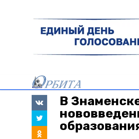
В Знаменск
нововведен
образовани