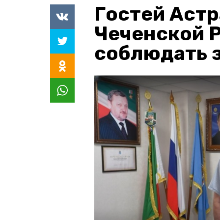
Гостей Астр
Чеченской 
соблюдать з