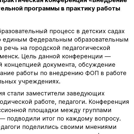
-практическая конференция «Внедрение
ельной программы в практику работы
образовательный процесс в детских садах
по единым Федеральным образовательным
а речь на городской педагогической
менск. Цель данной конференции —
й концепцией документа, обсуждение
ание работы по внедрению ФОП в работе
льных учреждениях.
ия стали заместители заведующих
одической работе, педагоги. Конференция
ссионной площадки между группами
 — подводили итог по каждому вопросу.
едагоги поделились своими мнениями