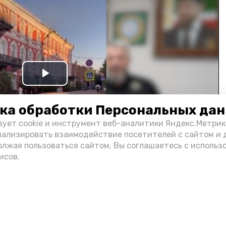
Play
Video
ка обработки Персональных да
зует cookie и инструмент веб-аналитики Яндекс.Метрик
нализировать взаимодействие посетителей с сайтом и 
олжая пользоваться сайтом, Вы соглашаетесь с использ
исов.
и информации администрации губернатора АО
н