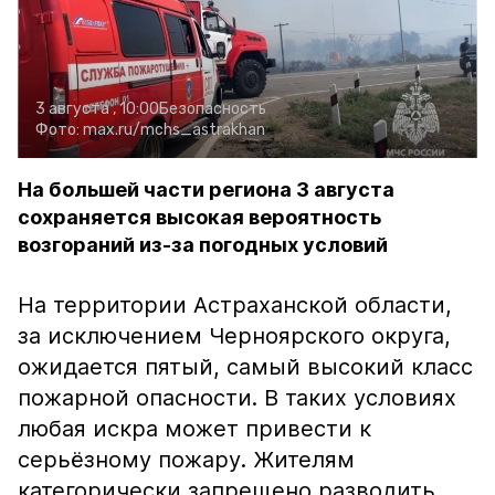
3 августа , 10:00
Безопасность
Фото:
max.ru/mchs_astrakhan
На большей части региона 3 августа
сохраняется высокая вероятность
возгораний из-за погодных условий
На территории Астраханской области,
за исключением Черноярского округа,
ожидается пятый, самый высокий класс
пожарной опасности. В таких условиях
любая искра может привести к
серьёзному пожару. Жителям
категорически запрещено разводить