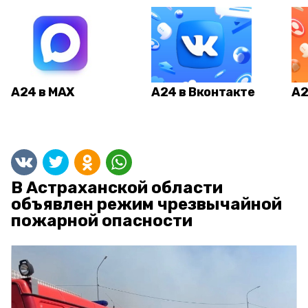
А24 в MAX
А24 в Вконтакте
А2
В Астраханской области
объявлен режим чрезвычайной
пожарной опасности