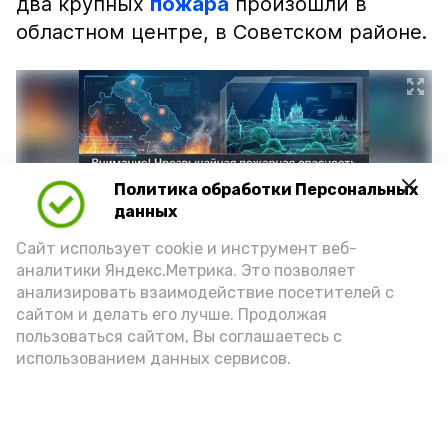
два крупных
пожара
произошли в
областном центре, в Советском районе.
Политика обработки Персональных
данных
Сайт использует cookie и инструмент веб-
аналитики Яндекс.Метрика. Это позволяет
анализировать взаимодействие посетителей с
сайтом и делать его лучше. Продолжая
Фото: max.ru/mchs_astrakhan
пользоваться сайтом, Вы соглашаетесь с
использованием данных сервисов.