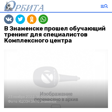
В Знаменске прошел обучающий
тренинг для специалистов
Комплексного центра
23 ноября 2022, 16:20
Образование
Фото:
КЦСОН ЗАТО Знаменск