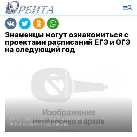
Знаменцы могут ознакомиться с
проектами расписаний ЕГЭ и ОГЭ
на следующий год
22 октября 2022, 11:00
Образование
Фото:
vk.com/minobrnaukiao