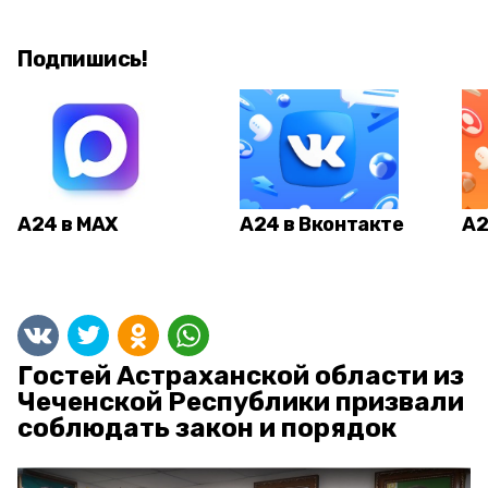
Подпишись!
А24 в MAX
А24 в Вконтакте
А2
Гостей Астраханской области из
Чеченской Республики призвали
соблюдать закон и порядок