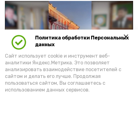
Политика обработки Персональных
Play
данных
Video
Сайт использует cookie и инструмент веб-
аналитики Яндекс.Метрика. Это позволяет
анализировать взаимодействие посетителей с
сайтом и делать его лучше. Продолжая
Видео: управление пресс-службы и информации
пользоваться сайтом, Вы соглашаетесь с
администрации губернатора АО
использованием данных сервисов.
год единства народов
закон
Подпишись!