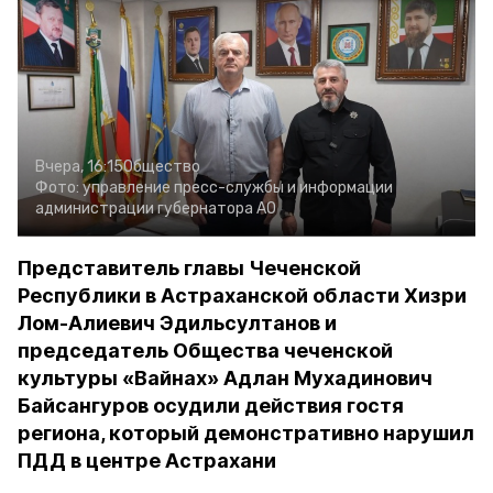
Вчера, 16:15
Общество
Фото:
управление пресс-службы и информации
администрации губернатора АО
Представитель главы Чеченской
Республики в Астраханской области Хизри
Лом-Алиевич Эдильсултанов и
председатель Общества чеченской
культуры «Вайнах» Адлан Мухадинович
Байсангуров осудили действия гостя
региона, который демонстративно нарушил
ПДД в центре Астрахани