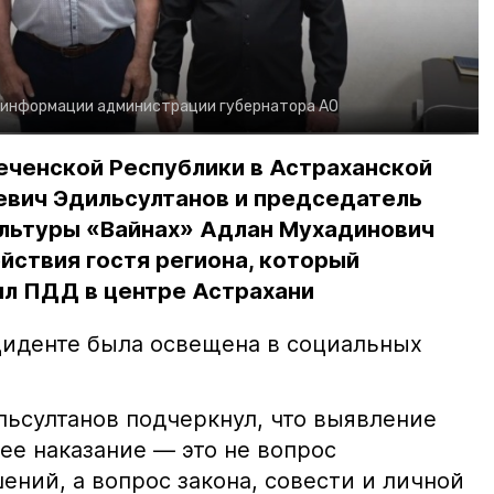
 информации администрации губернатора АО
еченской Республики в Астраханской
евич Эдильсултанов и председатель
льтуры «Вайнах» Адлан Мухадинович
йствия гостя региона, который
л ПДД в центре Астрахани
иденте была освещена в социальных
ьсултанов подчеркнул, что выявление
е наказание — это не вопрос
ний, а вопрос закона, совести и личной