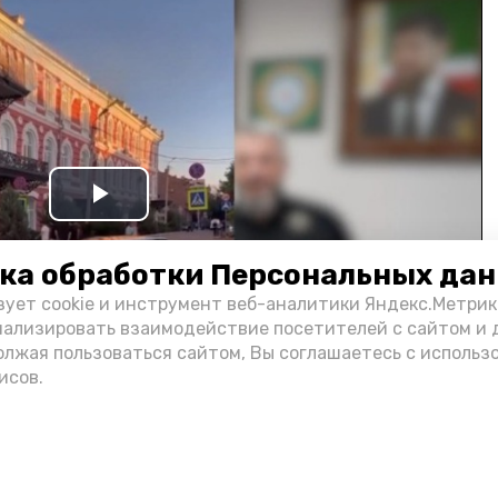
Play
Video
ка обработки Персональных да
зует cookie и инструмент веб-аналитики Яндекс.Метрик
нализировать взаимодействие посетителей с сайтом и 
олжая пользоваться сайтом, Вы соглашаетесь с использ
исов.
и информации администрации губернатора АО