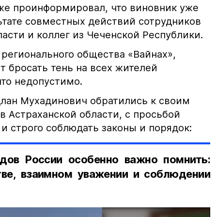
кже проинформировал, что виновник уже
льтате совместных действий сотрудников
асти и коллег из Чеченской Республики.
 регионального общества «Вайнах»,
т бросать тень на всех жителей
что недопустимо.
лан Мухадинович обратились к своим
в Астраханской области, с просьбой
и строго соблюдать законы и порядок:
дов России особенно важно помнить:
ве, взаимном уважении и соблюдении