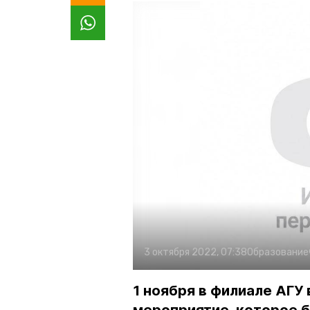
3 октября 2022, 07:38
Образование
1 ноября в филиале АГУ