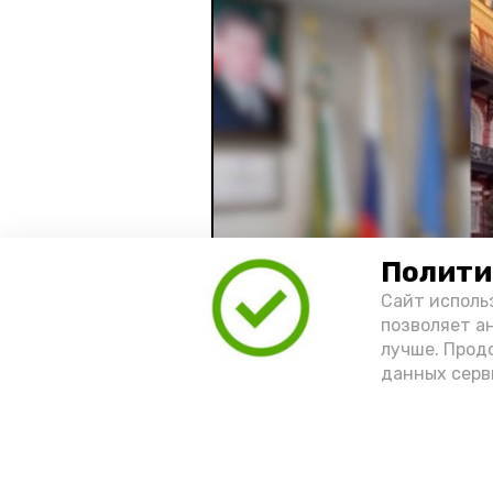
Полити
Сайт исполь
позволяет а
лучше. Прод
данных серв
Видео: управление пресс-службы 