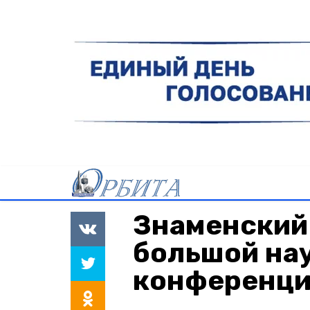
Знаменский 
большой на
конференц