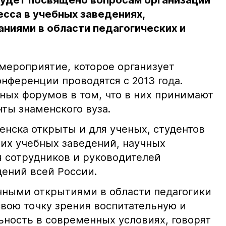
будет посвящено вопросам организации
сса в учебных заведениях,
ниями в области педагогических и
 мероприятие, которое организует
онференции проводятся с 2013 года.
ных форумов в том, что в них принимают
нты знаменского вуза.
нска открыты и для ученых, студентов
их учебных заведений, научных
я сотрудников и руководителей
ений всей России.
чными открытиями в области педагогики
свою точку зрения воспитательную и
ьность в современных условиях, говорят