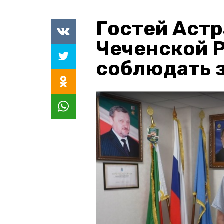
Гостей Астр
Чеченской 
соблюдать з