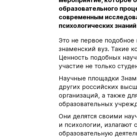
мероприятие, которое 
образовательного проце
современным исследова
психологических знаний
Это не первое подобное
знаменский вуз. Такие к
Ценность подобных науч
участие не только студе
Научные площадки Знаме
других российских высш
организаций, а также дл
образовательных учрежд
Они делятся своими нау
и психологии, излагают 
образовательную деятел