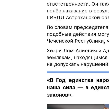
ответственности. Он та
понёс наказание в резу
ГИБДД Астраханской обл
По словам председателя
подобные действия могу
Чеченской Республики, 
Хизри Лом-Алиевич и Ад
землякам, находящимся 
не допускать нарушений 
«В Год единства наро
наша сила — в единст
законов».