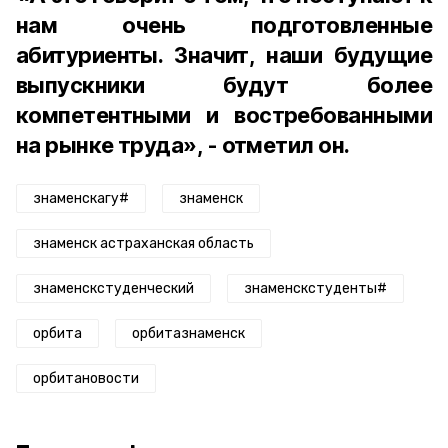
нам очень подготовленные
абитуриенты. Значит, наши будущие
выпускники будут более
компетентными и востребованными
на рынке труда», - отметил он.
знаменскагу#
знаменск
знаменск астраханская область
знаменскстуденческий
знаменскстуденты#
орбита
орбитазнаменск
орбитановости