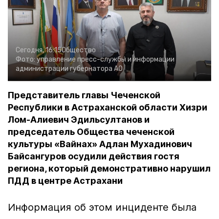
Сегодня, 16:15
Общество
Фото:
управление пресс-службы и информации
администрации губернатора АО
Представитель главы Чеченской
Республики в Астраханской области Хизри
Лом-Алиевич Эдильсултанов и
председатель Общества чеченской
культуры «Вайнах» Адлан Мухадинович
Байсангуров осудили действия гостя
региона, который демонстративно нарушил
ПДД в центре Астрахани
Информация об этом инциденте была