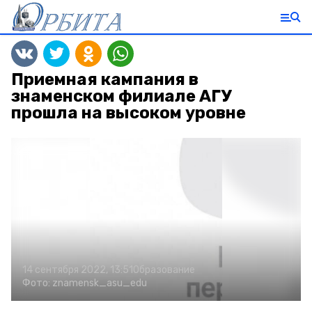
Приемная кампания в
знаменском филиале АГУ
прошла на высоком уровне
14 сентября 2022, 13:51
Образование
Фото:
znamensk_asu_edu