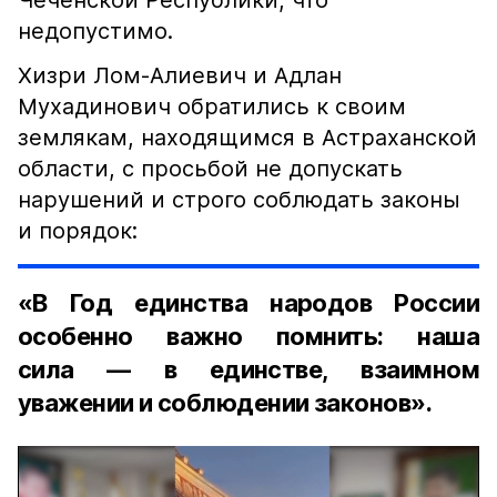
Чеченской Республики, что
недопустимо.
Хизри Лом-Алиевич и Адлан
Мухадинович обратились к своим
землякам, находящимся в Астраханской
области, с просьбой не допускать
нарушений и строго соблюдать законы
и порядок:
«В Год единства народов России
особенно важно помнить: наша
сила — в единстве, взаимном
уважении и соблюдении законов».