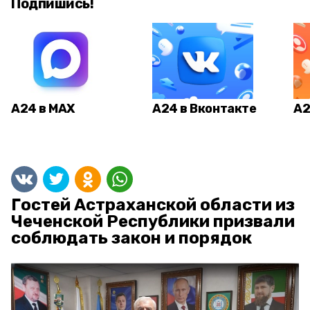
Подпишись!
А24 в MAX
А24 в Вконтакте
А2
Гостей Астраханской области из
Чеченской Республики призвали
соблюдать закон и порядок