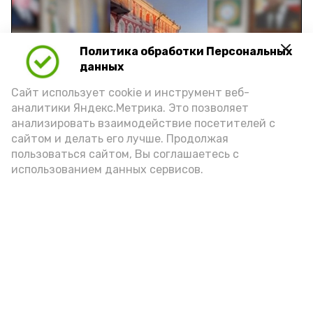
Политика обработки Персональных
Play
данных
Video
Сайт использует cookie и инструмент веб-
аналитики Яндекс.Метрика. Это позволяет
анализировать взаимодействие посетителей с
сайтом и делать его лучше. Продолжая
Видео: управление пресс-службы и информации
пользоваться сайтом, Вы соглашаетесь с
администрации губернатора АО
использованием данных сервисов.
год единства народов
закон
Подпишись!