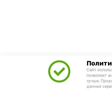
Полити
Сайт исполь
позволяет а
лучше. Прод
данных серв