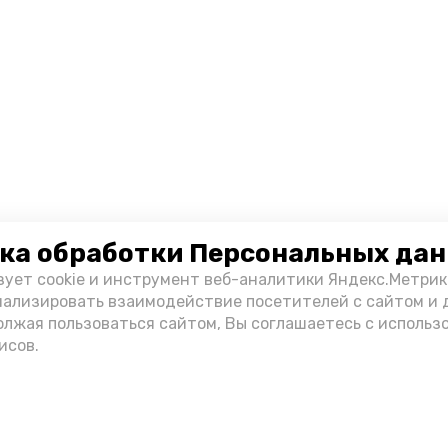
ка обработки Персональных да
зует cookie и инструмент веб-аналитики Яндекс.Метрик
нализировать взаимодействие посетителей с сайтом и 
олжая пользоваться сайтом, Вы соглашаетесь с использ
исов.