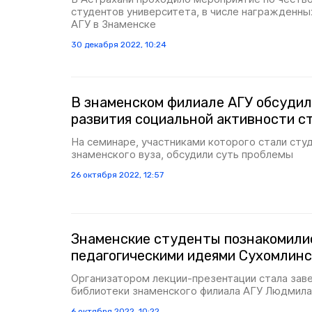
студентов университета, в числе награжденны
АГУ в Знаменске
30 декабря 2022, 10:24
В знаменском филиале АГУ обсуди
развития социальной активности с
На семинаре, участниками которого стали сту
знаменского вуза, обсудили суть проблемы
26 октября 2022, 12:57
Знаменские студенты познакомили
педагогическими идеями Сухомлинс
Организатором лекции-презентации стала за
библиотеки знаменского филиала АГУ Людмил
6 октября 2022, 10:22