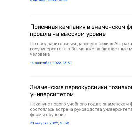
Приемная кампания в знаменском ф
прошла на высоком уровне
По предварительным данным в филиал Астраха
госуниверситета в Знаменске на бюджетные м
человека
14 сентября 2022, 13:51
Знаменские первокурсники познако
университетом
Накануне нового учебного года в знаменском 
состоялась встреча руководства университета
формы обучения
31 августа 2022, 10:30