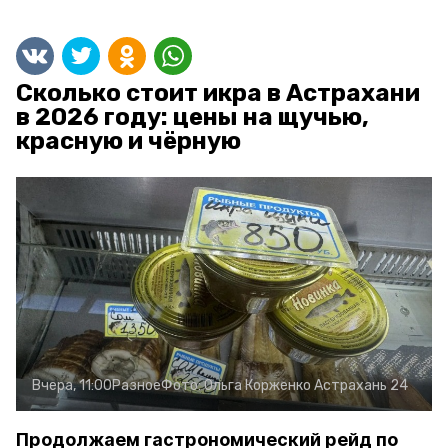
Сколько стоит икра в Астрахани
в 2026 году: цены на щучью,
красную и чёрную
Вчера, 11:00
Разное
Фото:
Ольга Корженко
Астрахань 24
Продолжаем гастрономический рейд по