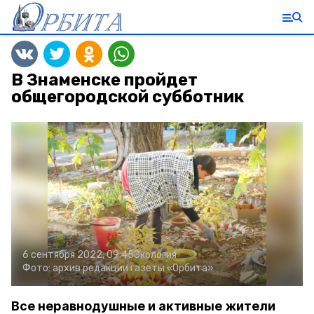
В Знаменске пройдет
общегородской субботник
6 сентября 2022, 09:45
Экология
Фото:
архив редакции газеты «Орбита»
Все неравнодушные и активные жители