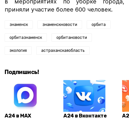
в мероприятиях по уборке города,
приняли участие более 600 человек.
знаменск
знаменскновости
орбита
орбитазнаменск
орбитановости
экология
астраханскаяобласть
Подпишись!
А24 в MAX
А24 в Вконтакте
А2