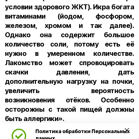
условии здорового ЖКТ). Икра богата
витаминами (йодом, фосфором,
железом, хромом и так далее).
Однако она содержит большое
количество соли, потому есть её
нужно в умеренном количестве.
Лакомство может спровоцировать
скачки давления, дать
дополнительную нагрузку на почки,
увеличить вероятность
возникновения отёков. Особенно
осторожны с такой пищей должны
быть аллергики».
Политика обработки Персональных
Для взрослого человека безопасной
данных