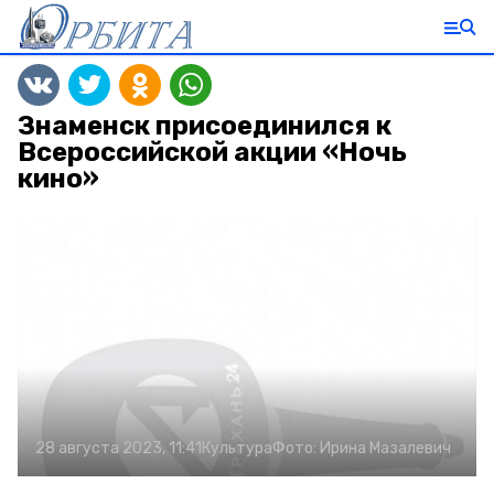
Знаменск присоединился к
Всероссийской акции «Ночь
кино»
28 августа 2023, 11:41
Культура
Фото:
Ирина Мазалевич