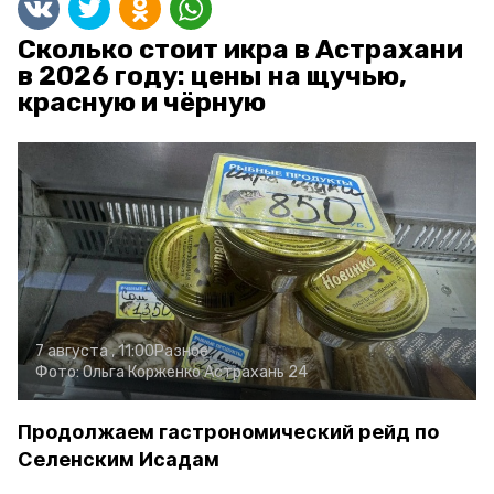
Сколько стоит икра в Астрахани
в 2026 году: цены на щучью,
красную и чёрную
7 августа , 11:00
Разное
Фото:
Ольга Корженко
Астрахань 24
Продолжаем гастрономический рейд по
Селенским Исадам