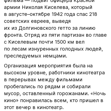
фильма — подвиг офицера Красной
армии Николая Киселева, который
в августе–октябре 1942 года спас 218
советских евреев, выведя
их из Долгиновского гетто за линию
фронта. Отряд из пяти партизан во главе
с Киселевым почти 1500 км вел
по лесам изнуренных голодных людей,
преследуемых немцами.
Организация мероприятия была на
высоком уровне, работники кинотеатра
в перерывах между фильмами
пробегались по рядам и собирали
мусор, оставленный горожанами. «Ночь
кино» понравилась всем, кто пришел в
этот вечер в кинотеатр.