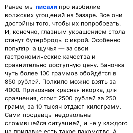
Ранее мы
писали
про изобилие
волжских угощений на базаре. Все они
достойны того, чтобы их попробовать.
И, конечно, главным украшением стола
станут бутерброды с икрой. Особенно
популярна щучья — за свои
гастрономические качества и
сравнительно доступную цену. Баночка
чуть более 100 граммов обойдётся в
850 рублей. Полкило можно взять за
4000. Привозная красная икорка, для
сравнения, стоит 2500 рублей за 250
грамм, за 10 тысяч отдают килограмм.
Сами продавцы недовольны
сложившейся ситуацией, и не у каждого
на прилавке есть такое лакомство. А