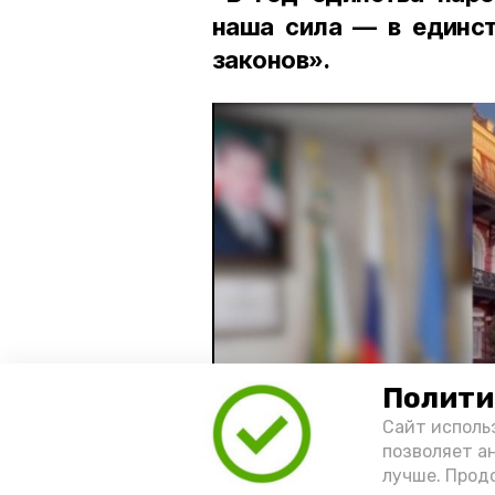
наша сила — в единст
законов».
Полити
Сайт исполь
позволяет а
лучше. Прод