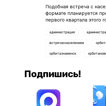
Подобная встреча с насе
формате планируется пр
первого квартала этого г
администрация
администра
встречаснаселением
орбит
орбитазнаменск
орбитанов
Подпишись!