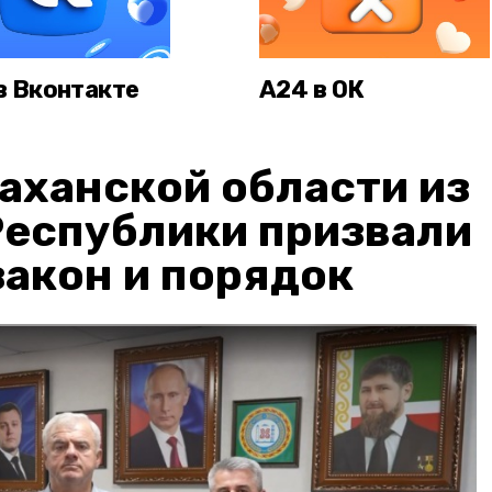
в Вконтакте
А24 в ОК
аханской области из
Республики призвали
акон и порядок