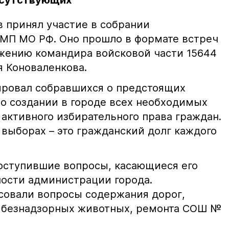
исутствующих
в принял участие в собрании
МП МО РФ. Оно прошло в формате встреч
жению командира войсковой части 15644
я Коноваленкова.
ировал собравшихся о предстоящих
 о создании в городе всех необходимых
активного избирательного права граждан.
 выборах – это гражданский долг каждого
поступившие вопросы, касающиеся его
ности администрации города.
совали вопросы содержания дорог,
, безнадзорных животных, ремонта СОШ №