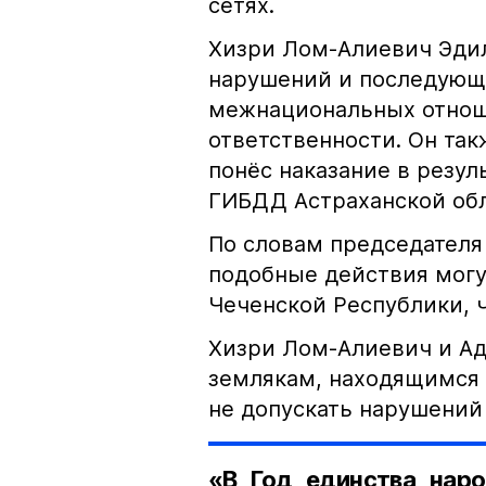
сетях.
Хизри Лом-Алиевич Эдил
нарушений и последующе
межнациональных отноше
ответственности. Он та
понёс наказание в резу
ГИБДД Астраханской обл
По словам председателя
подобные действия могу
Чеченской Республики, 
Хизри Лом-Алиевич и Ад
землякам, находящимся 
не допускать нарушений 
«В Год единства наро