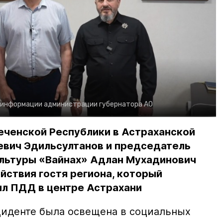
 информации администрации губернатора АО
еченской Республики в Астраханской
евич Эдильсултанов и председатель
льтуры «Вайнах» Адлан Мухадинович
йствия гостя региона, который
л ПДД в центре Астрахани
иденте была освещена в социальных