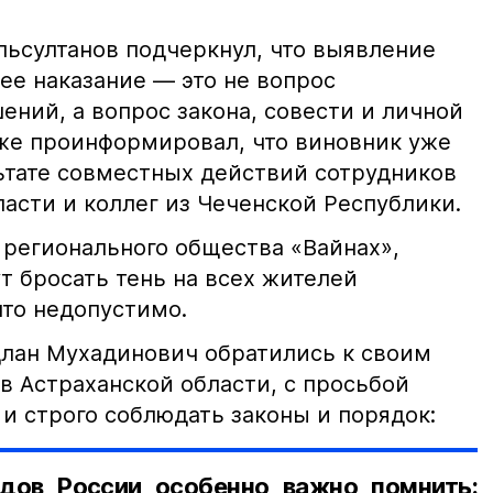
ьсултанов подчеркнул, что выявление
е наказание — это не вопрос
ний, а вопрос закона, совести и личной
кже проинформировал, что виновник уже
льтате совместных действий сотрудников
асти и коллег из Чеченской Республики.
 регионального общества «Вайнах»,
т бросать тень на всех жителей
что недопустимо.
лан Мухадинович обратились к своим
в Астраханской области, с просьбой
и строго соблюдать законы и порядок:
дов России особенно важно помнить: