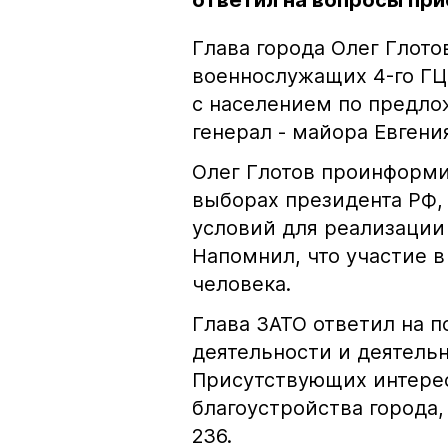
ответил на вопросы пр
Глава города Олег Глото
военнослужащих 4-го ГЦ
с населением по предло
генерал - майора Евгени
Олег Глотов проинформ
выборах президента РФ,
условий для реализации 
Напомнил, что участие в
человека.
Глава ЗАТО ответил на 
деятельности и деятель
Присутствующих интере
благоустройства города
236.