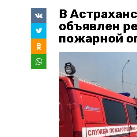
В Астраханс
объявлен р
пожарной о