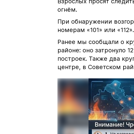
Взрослых просят следить
огнём.
При обнаружении возгор
номерам «101» или «112».
Ранее мы сообщали о к
районе: оно затронуло 1
построек. Также два кр
центре, в Советском рай