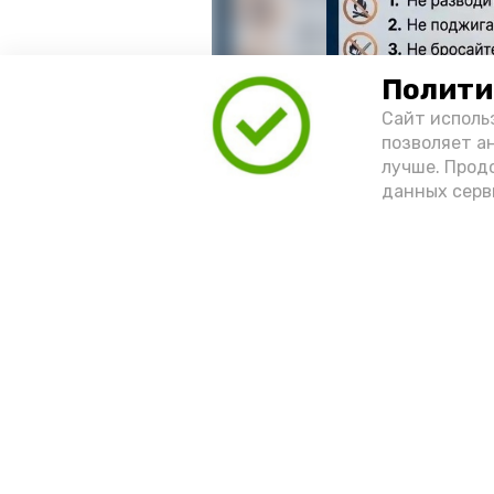
Полити
Сайт исполь
позволяет а
лучше. Прод
данных серв