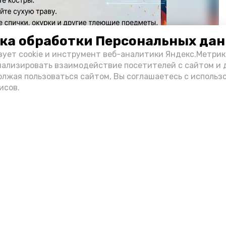
ка обработки Персональных да
зует cookie и инструмент веб-аналитики Яндекс.Метрик
нализировать взаимодействие посетителей с сайтом и 
олжая пользоваться сайтом, Вы соглашаетесь с использ
исов.
Фото: max.ru/mchs_astrakhan