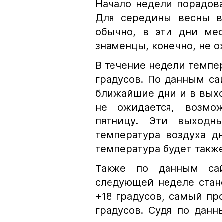
Начало недели порадов
Для середины весны в
обычно, в эти дни мес
знаменцы, конечно, не 
В течение недели темпер
градусов. По данным с
ближайшие дни и в выхо
не ожидается, возм
пятницу. Эти выходн
температура воздуха д
температура будет такж
Также по данным са
следующей неделе стан
+18 градусов, самый пр
градусов. Судя по дан