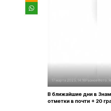
17 марта 2023, 14:18
Разное
Фото:
Я
В ближайшие дни в Зна
отметки в почти + 20 г