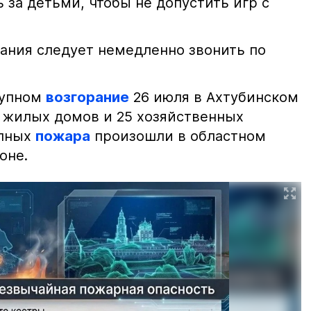
 за детьми, чтобы не допустить игр с
ания следует немедленно звонить по
рупном
возгорание
26 июля в Ахтубинском
2 жилых домов и 25 хозяйственных
упных
пожара
произошли в областном
оне.