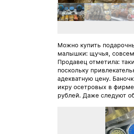
Можно купить подарочны
малышки: щучья, совсем
Продавец отметила: так
поскольку привлекатель
адекватную цену. Баноч
икру осетровых в фирме
рублей. Даже следуют об