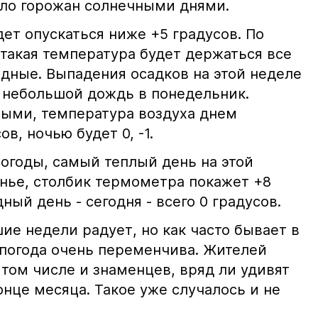
ло горожан солнечными днями.
ет опускаться ниже +5 градусов. По
 такая температура будет держаться все
дные. Выпадения осадков на этой неделе
 небольшой дождь в понедельник.
ыми, температура воздуха днем
в, ночью будет 0, -1.
погоды, самый теплый день на этой
енье, столбик термометра покажет +8
ный день - сегодня - всего 0 градусов.
е недели радует, но как часто бывает в
 погода очень переменчива. Жителей
 том числе и знаменцев, вряд ли удивят
нце месяца. Такое уже случалось и не