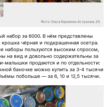
Фото: Ольга Корженко Астрахань 24
й набор за 6000. В нём представлены
 крошка чёрная и подкрашенная осетра.
ие наборы пользуются высоким спросом,
ны на вид и довольно содержательны за
ки-малышки продаются и по отдельности:
нной баночке можно купить за 3-4 тысячи
ъёмы побольше — за 6, 10 и 12,5 тысячи.