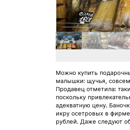
Можно купить подарочны
малышки: щучья, совсем
Продавец отметила: так
поскольку привлекатель
адекватную цену. Баноч
икру осетровых в фирме
рублей. Даже следуют об