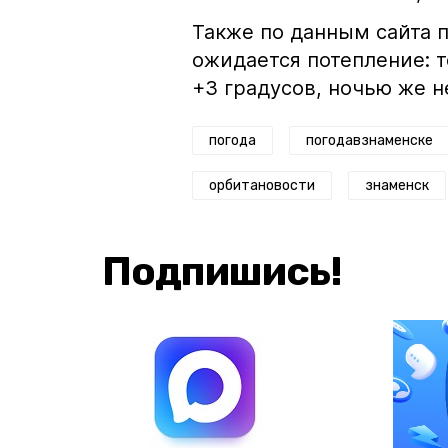
Также по данным сайта 
ожидается потепление: 
+3 градусов, ночью же н
погода
погодавзнаменске
орбитановости
знаменск
Подпишись!