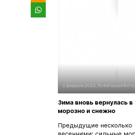
6 февраля 2023, 10:46
Разное
Фото
Зима вновь вернулась в
морозно и снежно
Предыдущие несколько 
весенними: сильные мор