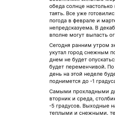
обеда солнце настолько 
таять. Все уже готовилис
погода в феврале и март
непредсказуема. В декаб
вполне могут выпасть о
Сегодня ранним утром з
укутал город снежным п
днем не будет опускатьс
будет переменчивой. По
день на этой неделе буд
поднимется до -1 градус
Самыми прохладными дня
вторник и среда, столб
-5 градусов. Выходные н
теплыми и снежными, тем