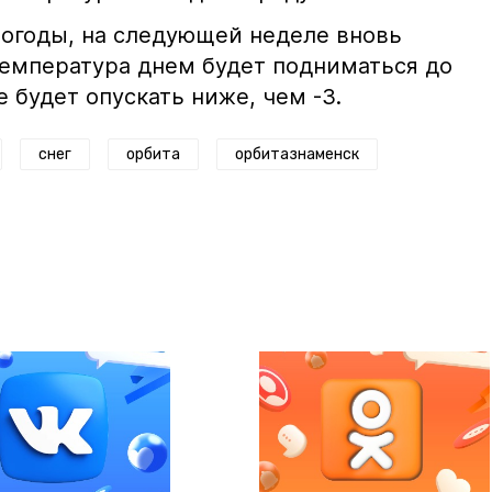
погоды, на следующей неделе вновь
температура днем будет подниматься до
е будет опускать ниже, чем -3.
снег
орбита
орбитазнаменск