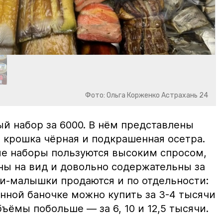
Фото: Ольга Корженко Астрахань 24
й набор за 6000. В нём представлены
 крошка чёрная и подкрашенная осетра.
ие наборы пользуются высоким спросом,
ны на вид и довольно содержательны за
ки-малышки продаются и по отдельности:
нной баночке можно купить за 3-4 тысячи
ъёмы побольше — за 6, 10 и 12,5 тысячи.