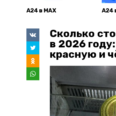
А24 в MAX
А24 
Сколько сто
в 2026 году
красную и 