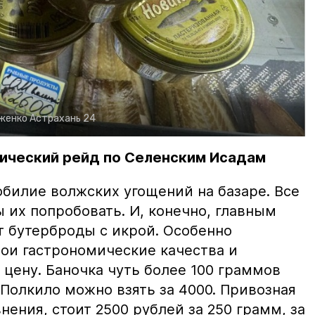
рженко
Астрахань 24
ический рейд по Селенским Исадам
билие волжских угощений на базаре. Все
ы их попробовать. И, конечно, главным
т бутерброды с икрой. Особенно
вои гастрономические качества и
цену. Баночка чуть более 100 граммов
 Полкило можно взять за 4000. Привозная
нения, стоит 2500 рублей за 250 грамм, за