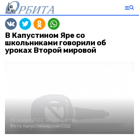
В Капустином Яре со
школьниками говорили об
уроках Второй мировой
26 ноября 2022, 12:12
Общество
Фото:
Капустиноярская СОШ