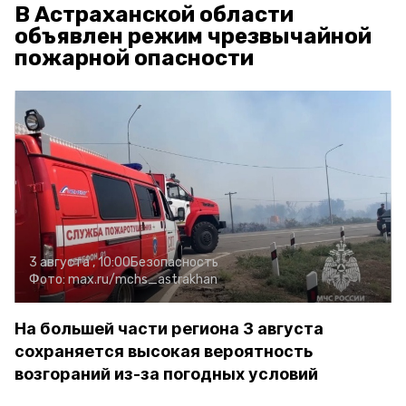
В Астраханской области
объявлен режим чрезвычайной
пожарной опасности
3 августа , 10:00
Безопасность
Фото:
max.ru/mchs_astrakhan
На большей части региона 3 августа
сохраняется высокая вероятность
возгораний из-за погодных условий