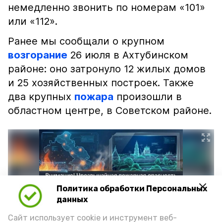
немедленно звонить по номерам «101»
или «112».
Ранее мы сообщали о крупном
возгорание
26 июля в Ахтубинском
районе: оно затронуло 12 жилых домов
и 25 хозяйственных построек. Также
два крупных
пожара
произошли в
областном центре, в Советском районе.
Политика обработки Персональных
данных
Сайт использует cookie и инструмент веб-