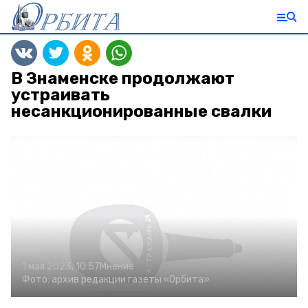
В Знаменске продолжают
устраивать
несанкционированные свалки
1 мая 2023, 10:57
Мнение
Фото:
архив редакции газеты «Орбита»