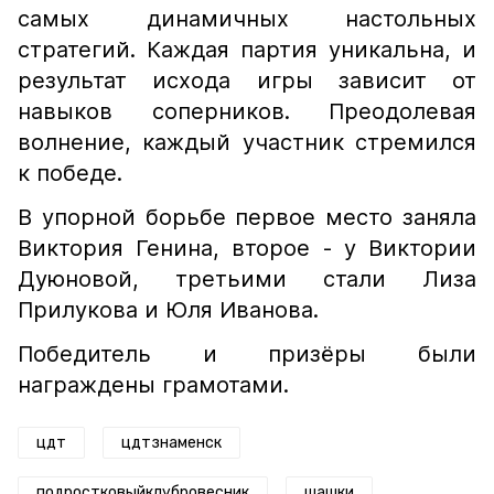
самых динамичных настольных
стратегий. Каждая партия уникальна, и
результат исхода игры зависит от
навыков соперников. Преодолевая
волнение, каждый участник стремился
к победе.
В упорной борьбе первое место заняла
Виктория Генина, второе - у Виктории
Дуюновой, третьими стали Лиза
Прилукова и Юля Иванова.
Победитель и призёры были
награждены грамотами.
цдт
цдтзнаменск
подростковыйклубровесник
шашки