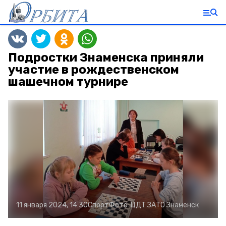
Подростки Знаменска приняли
участие в рождественском
шашечном турнире
11 января 2024, 14:30
Спорт
Фото:
ЦДТ ЗАТО Знаменск