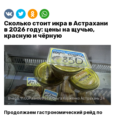
Сколько стоит икра в Астрахани
в 2026 году: цены на щучью,
красную и чёрную
Вчера, 11:00
Разное
Фото:
Ольга Корженко
Астрахань 24
Продолжаем гастрономический рейд по