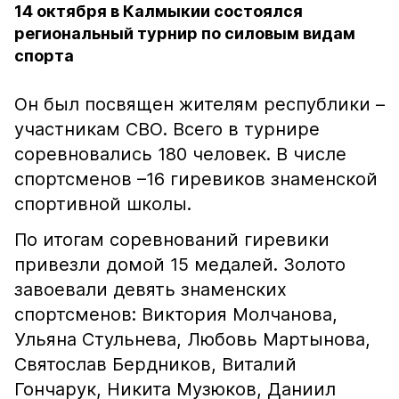
14 октября в Калмыкии состоялся
региональный турнир по силовым видам
спорта
Он был посвящен жителям республики –
участникам СВО. Всего в турнире
соревновались 180 человек. В числе
спортсменов –16 гиревиков знаменской
спортивной школы.
По итогам соревнований гиревики
привезли домой 15 медалей. Золото
завоевали девять знаменских
спортсменов: Виктория Молчанова,
Ульяна Стульнева, Любовь Мартынова,
Святослав Бердников, Виталий
Гончарук, Никита Музюков, Даниил