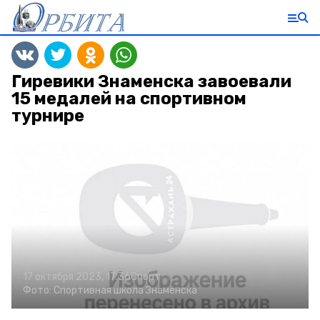
Гиревики Знаменска завоевали
15 медалей на спортивном
турнире
17 октября 2023, 17:36
Спорт
Фото:
Спортивная школа Знаменска