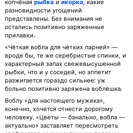
копчёная
рыбка
и
икорка
, какие
разновидности угощений
представлены. Без внимания не
остались позитивно заряженные
прилавки.
«Чёткая вобла для чётких парней» —
вроде бы, те же серебристые спинки, и
характерный запах свежевысушенной
рыбки, что и у соседей, но аппетит
разжигается гораздо сильнее: уж
больно позитивно заряжена воблёшка.
Воблу «для настоящего мужика»,
конечно, хочется отнести дорогому
человеку. «Цветы — банально, вобла —
актуально» заставляет пересмотреть