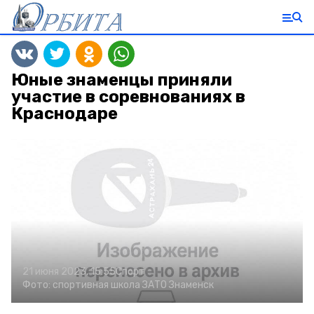
Юные знаменцы приняли
участие в соревнованиях в
Краснодаре
21 июня 2023, 15:55
Спорт
Фото:
спортивная школа ЗАТО Знаменск