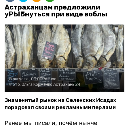
Астраханцам предложили
уРЫБнуться при виде воблы
8 августа , 09:00
Разное
Фото:
Ольга Корженко
Астрахань 24
Знаменитый рынок на Селенских Исадах
порадовал своими рекламными перлами
Ранее мы писали, почём нынче