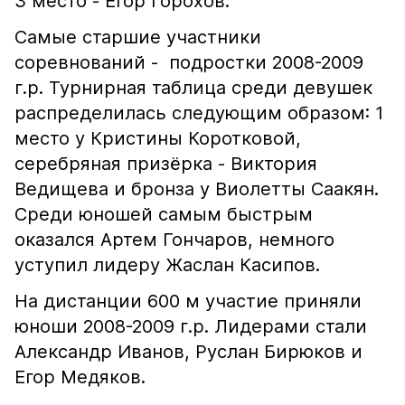
3 место - Егор Горохов.
Самые старшие участники
соревнований - подростки 2008-2009
г.р. Турнирная таблица среди девушек
распределилась следующим образом: 1
место у Кристины Коротковой,
серебряная призёрка - Виктория
Ведищева и бронза у Виолетты Саакян.
Среди юношей самым быстрым
оказался Артем Гончаров, немного
уступил лидеру Жаслан Касипов.
На дистанции 600 м участие приняли
юноши 2008-2009 г.р. Лидерами стали
Александр Иванов, Руслан Бирюков и
Егор Медяков.