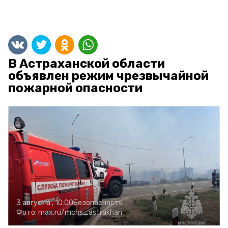
В Астраханской области
объявлен режим чрезвычайной
пожарной опасности
3 августа , 10:00
Безопасность
Фото:
max.ru/mchs_astrakhan