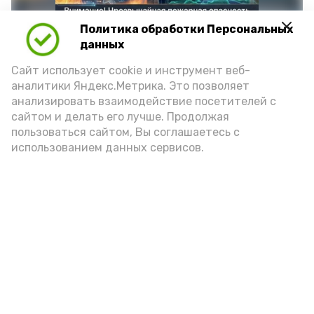
Политика обработки Персональных
данных
Сайт использует cookie и инструмент веб-
аналитики Яндекс.Метрика. Это позволяет
анализировать взаимодействие посетителей с
сайтом и делать его лучше. Продолжая
Фото: max.ru/mchs_astrakhan
пользоваться сайтом, Вы соглашаетесь с
использованием данных сервисов.
Play
Video