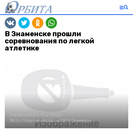
В Знаменске прошли
соревнования по легкой
атлетике
3 апреля 2023, 10:27
Спорт
Фото:
Спортивная школа ЗАТО Знаменск