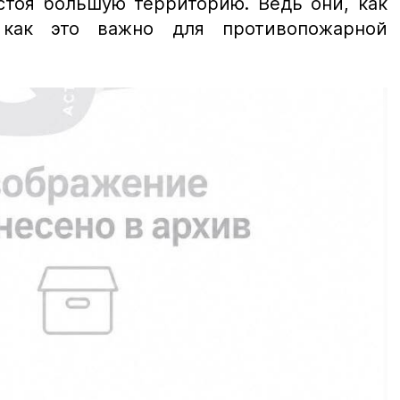
стоя большую территорию. Ведь они, как
 как это важно для противопожарной