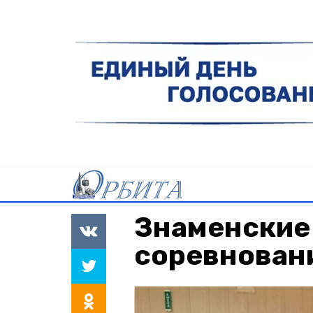
Знаменские
соревнован