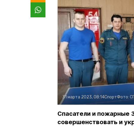
31 марта 2023, 08:14
Спорт
Фото:
С
Спасатели и пожарные 
совершенствовать и ук