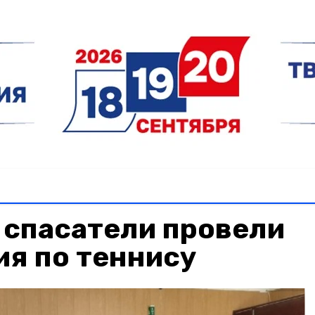
 спасатели провели
ия по теннису