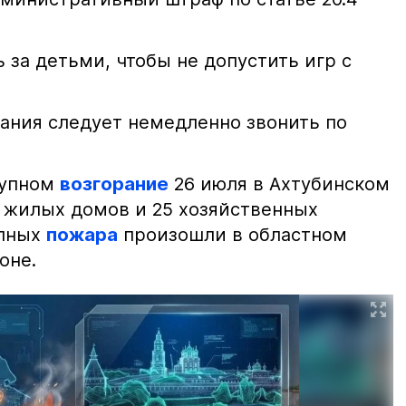
 за детьми, чтобы не допустить игр с
ания следует немедленно звонить по
рупном
возгорание
26 июля в Ахтубинском
2 жилых домов и 25 хозяйственных
упных
пожара
произошли в областном
оне.