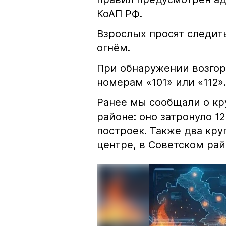
КоАП РФ.
Взрослых просят следить
огнём.
При обнаружении возгор
номерам «101» или «112».
Ранее мы сообщали о к
районе: оно затронуло 1
построек. Также два кр
центре, в Советском рай