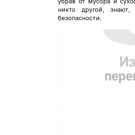
убрав от мусора и сухо
никто другой, знают,
безопасности.