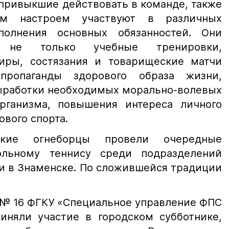
привыкшие действовать в команде, также
м настроем участвуют в различных
олнения основных обязанностей. Они
ь не только учебные тренировки,
иры, состязания и товарищеские матчи
пропаганды здорового образа жизни,
выработки необходимых морально-волевых
организма, повышения интереса личного
ового спорта.
кие огнеборцы провели очередные
ольному теннису среди подразделений
и в Знаменске. По сложившейся традиции
 № 16 ФГКУ «Специальное управление ФПС
няли участие в городском субботнике,