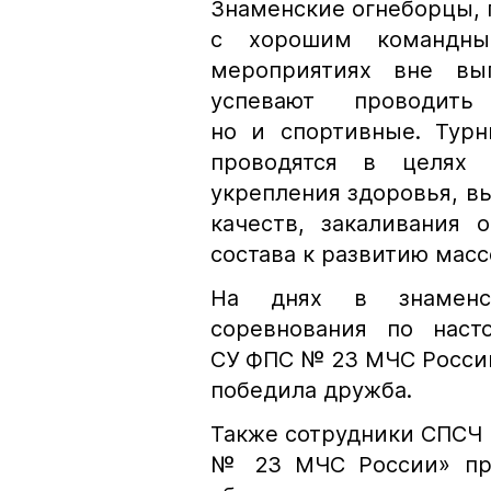
Знаменские огнеборцы, 
с хорошим командны
мероприятиях вне вып
успевают проводит
но и спортивные. Турн
проводятся в целях 
укрепления здоровья, 
качеств, закаливания 
состава к развитию масс
На днях в знаменс
соревнования по наст
СУ ФПС № 23 МЧС Росси
победила дружба.
Также сотрудники СПСЧ
№ 23 МЧС России» при