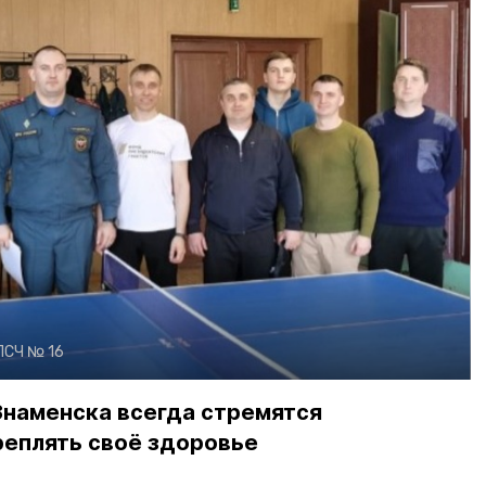
ПСЧ № 16
Знаменска всегда стремятся
реплять своё здоровье