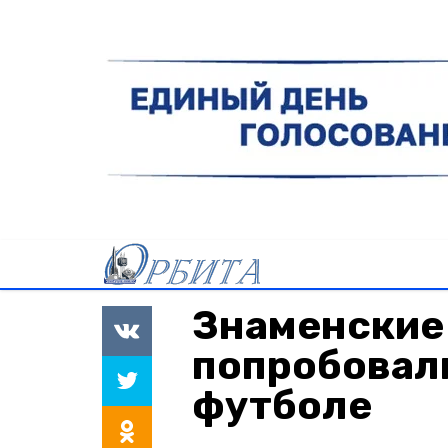
Знаменские
попробовали
футболе