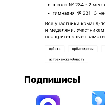
школа № 234 - 2 мест
гимназия № 231- 3 ме
Все участники команд-п
и медалями. Участникам
поощрительные грамоты
орбита
орбитадетям
астраханскаяобласть
Подпишись!