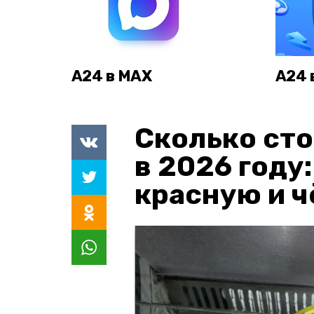
А24 в MAX
А24 
Сколько сто
в 2026 году
красную и 