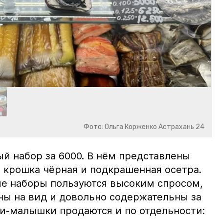
Фото: Ольга Корженко Астрахань 24
й набор за 6000. В нём представлены
 крошка чёрная и подкрашенная осетра.
ие наборы пользуются высоким спросом,
ны на вид и довольно содержательны за
ки-малышки продаются и по отдельности: