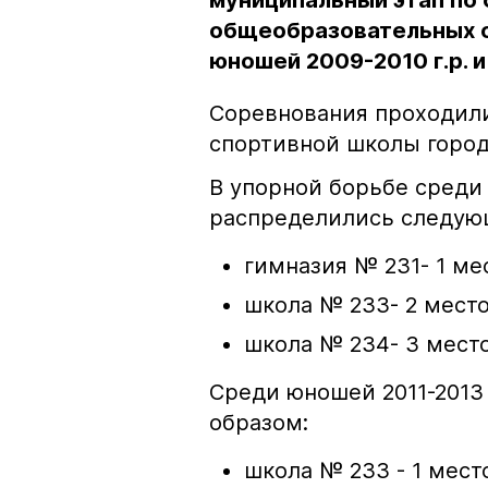
муниципальный этап по
общеобразовательных о
юношей 2009-2010 г.р. и 
Соревнования проходил
спортивной школы город
В упорной борьбе среди 
распределились следую
гимназия № 231- 1 ме
школа № 233- 2 место
школа № 234- 3 место
Среди юношей 2011-2013
образом:
школа № 233 - 1 мест