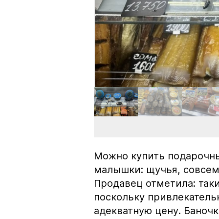
Можно купить подарочны
малышки: щучья, совсем
Продавец отметила: так
поскольку привлекатель
адекватную цену. Баноч