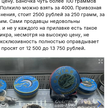
цену. Баночка чуть более 100 граммов
 Полкило можно взять за 4000. Привозная
нения, стоит 2500 рублей за 250 грамм, за
амм. Сами продавцы недовольны
и не у каждого на прилавке есть такое
 икра, несмотря на высокую цену, не
 эксклюзивность полностью оправдывает
просят от 12 500 до 13 750 рублей.