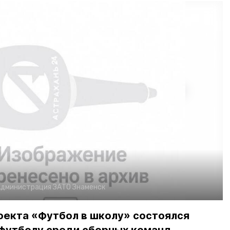
дминистрация ЗАТО Знаменск
оекта «Футбол в школу» состоялся