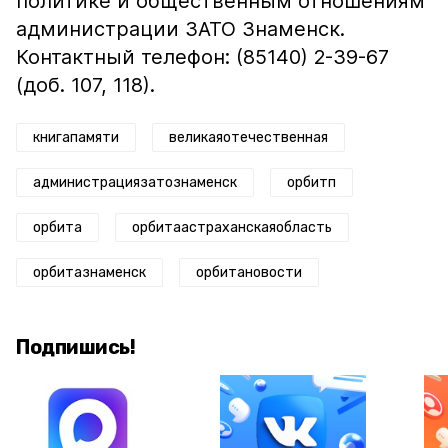
политике и общественным отношениям
администрации ЗАТО Знаменск.
Контактный телефон: (85140) 2-39-67
(доб. 107, 118).
книгапамяти
великаяотечественная
администрациязатознаменск
орбитп
орбита
орбитаастраханскаяобласть
орбитазнаменск
орбитановости
Подпишись!