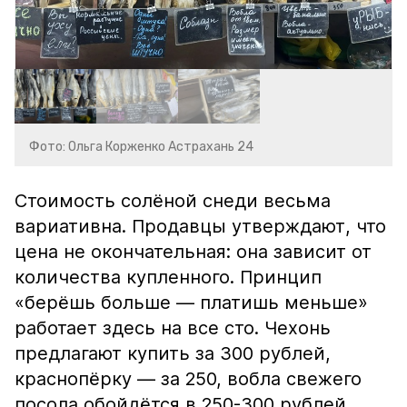
Фото: Ольга Корженко Астрахань 24
Стоимость солёной снеди весьма
вариативна. Продавцы утверждают, что
цена не окончательная: она зависит от
количества купленного. Принцип
«берёшь больше — платишь меньше»
работает здесь на все сто. Чехонь
предлагают купить за 300 рублей,
краснопёрку — за 250, вобла свежего
посола обойдётся в 250-300 рублей,