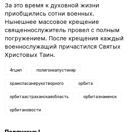
За это время к духовной жизни
приобщились сотни военных.
Нынешнее массовое крещение
священнослужитель провел с полным
погружением. После крещения каждый
военнослужащий причастился Святых
Христовых Таин.
4гцмп
полигонкапустиняр
храмспасанерукотворного
орбита
орбитаастраханскаяобласть
орбитазнаменск
орбитановости