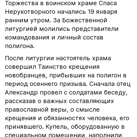
Торжества в воинском храме Спаса
Нерукотворного начались 19 января
ранним утром. За Божественной
литургией молились представители
командования и личный состав
полигона.
После литургии настоятель храма
совершил Таинство крещения
новобранцев, прибывших на полигон в
период осеннего призыва. Сначала отец
Александр провел с солдатами беседу,
рассказав о важных составляющих
православной веры, о смысле
крещения и обязанностях человека, его
принявшего. Купель, оборудованную в
специальном помещении, наполнили