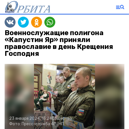
Военнослужащие полигона
«Капустин Яр» приняли
православие в день Крещения
Господня
23 января 2024, 15:24
Общество
Фото:
Пресс-служба 4ГЦМП