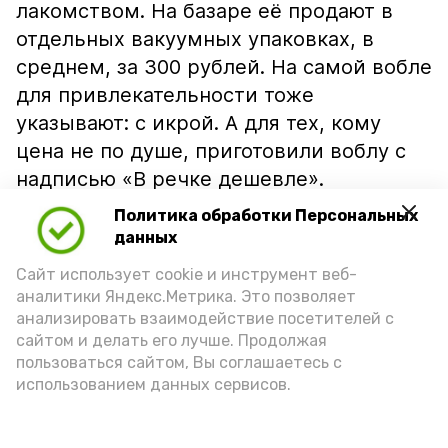
лакомством. На базаре её продают в
отдельных вакуумных упаковках, в
среднем, за 300 рублей. На самой вобле
для привлекательности тоже
указывают: с икрой. А для тех, кому
цена не по душе, приготовили воблу с
надписью «В речке дешевле».
Политика обработки Персональных
данных
Сайт использует cookie и инструмент веб-
аналитики Яндекс.Метрика. Это позволяет
анализировать взаимодействие посетителей с
сайтом и делать его лучше. Продолжая
пользоваться сайтом, Вы соглашаетесь с
использованием данных сервисов.