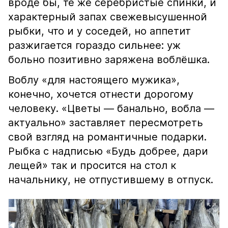
вроде бы, те же серебристые спинки, и
характерный запах свежевысушенной
рыбки, что и у соседей, но аппетит
разжигается гораздо сильнее: уж
больно позитивно заряжена воблёшка.
Воблу «для настоящего мужика»,
конечно, хочется отнести дорогому
человеку. «Цветы — банально, вобла —
актуально» заставляет пересмотреть
свой взгляд на романтичные подарки.
Рыбка с надписью «Будь добрее, дари
лещей» так и просится на стол к
начальнику, не отпустившему в отпуск.