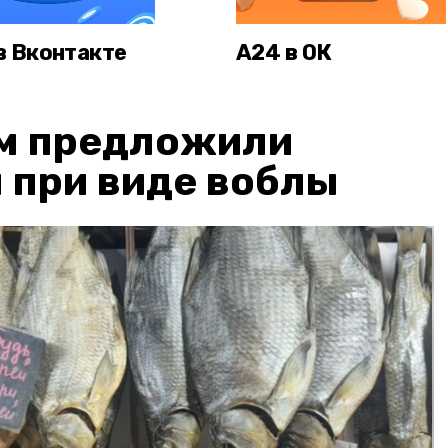
в Вконтакте
А24 в ОК
м предложили
 при виде воблы