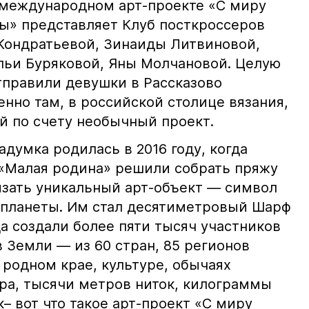
 международном арт-проекте «С миру
ты» представляет Клуб посткроссеров
Кондратьевой, Зинаиды Литвиновой,
льи Буряковой, Яны Молчановой. Целую
тправили девушки в Рассказово
нно там, в российской столице вязания,
й по счету необычный проект.
адумка родилась в 2016 году, когда
«Малая родина» решили собрать пряжу
вязать уникальный арт-объект — символ
 планеты. Им стал десятиметровый Шарф
а создали более пяти тысяч участников
 Земли — из 60 стран, 85 регионов
 родном крае, культуре, обычаях
ра, тысячи метров ниток, килограммы
 вот что такое арт-проект «С миру