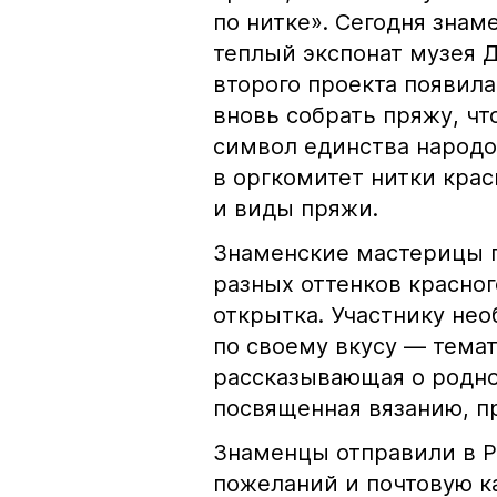
по нитке». Сегодня зна
теплый экспонат музея 
второго проекта появил
вновь собрать пряжу, ч
символ единства народо
в оргкомитет нитки крас
и виды пряжи.
Знаменские мастерицы 
разных оттенков красног
открытка. Участнику не
по своему вкусу — тема
рассказывающая о родно
посвященная вязанию, пр
Знаменцы отправили в Р
пожеланий и почтовую к