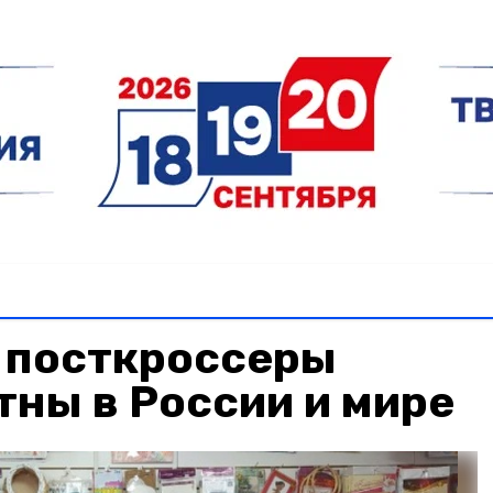
 посткроссеры
тны в России и мире