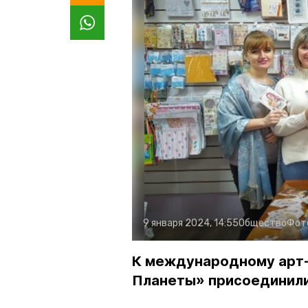
9 января 2024, 14:55
Общество
Фот
К международному арт-
Планеты» присоединил