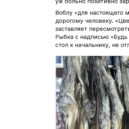
уж больно позитивно за
Воблу «для настоящего м
дорогому человеку. «Цв
заставляет пересмотрет
Рыбка с надписью «Будь 
стол к начальнику, не о