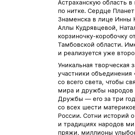
Астраханскую область в
по нитке. Сердце Плане
Знаменска в лице Инны 
Аллы Кудрявцевой, Ната
корзиночку-коробочку о
Тамбовской области. Име
и реализуется уже второ
Уникальная творческая з
участники объединения 
со всего света, чтобы с
мира и дружбы народов
Дружбы — его за три год
со всех шести материков
России. Сотни историй о
и традициях народов ми
пряжи, миллионы улыбок–