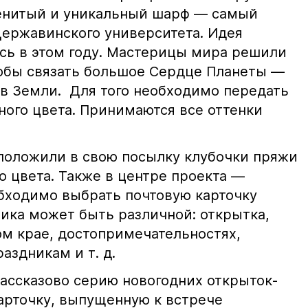
менитый и уникальный шарф — самый
Державинского университета. Идея
ась в этом году. Мастерицы мира решили
тобы связать большое Сердце Планеты —
в Земли. Для того необходимо передать
ного цвета. Принимаются все оттенки
положили в свою посылку клубочки пряжи
о цвета. Также в центре проекта —
обходимо выбрать почтовую карточку
тика может быть различной: открытка,
м крае, достопримечательностях,
аздникам и т. д.
ассказово серию новогодних открыток-
арточку, выпущенную к встрече