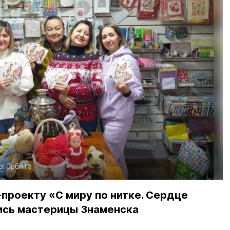
о:
Орбита
проекту «С миру по нитке. Сердце
ись мастерицы Знаменска