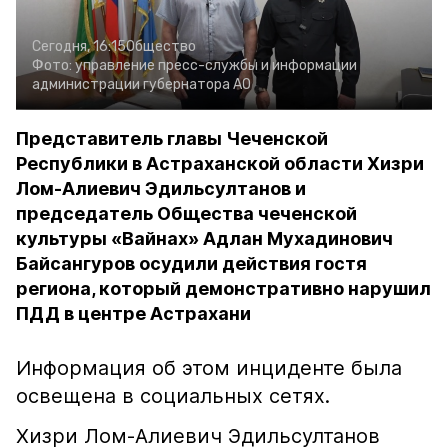
Сегодня, 16:15
Общество
Фото:
управление пресс-службы и информации
администрации губернатора АО
Представитель главы Чеченской
Республики в Астраханской области Хизри
Лом-Алиевич Эдильсултанов и
председатель Общества чеченской
культуры «Вайнах» Адлан Мухадинович
Байсангуров осудили действия гостя
региона, который демонстративно нарушил
ПДД в центре Астрахани
Информация об этом инциденте была
освещена в социальных сетях.
Хизри Лом-Алиевич Эдильсултанов