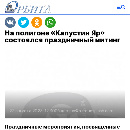
На полигоне «Капустин Яр»
состоялся праздничный митинг
23 августа 2023, 12:30
Общество
Фото:
unsplash.com
Праздничные мероприятия, посвященные