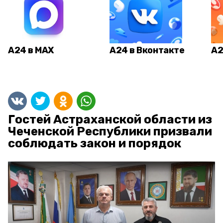
А24 в MAX
А24 в Вконтакте
А2
Гостей Астраханской области из
Чеченской Республики призвали
соблюдать закон и порядок