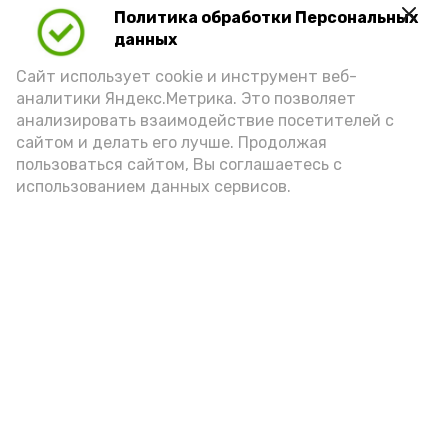
Политика обработки Персональных
Play
данных
Video
Сайт использует cookie и инструмент веб-
аналитики Яндекс.Метрика. Это позволяет
анализировать взаимодействие посетителей с
сайтом и делать его лучше. Продолжая
Видео: управление пресс-службы и информации
пользоваться сайтом, Вы соглашаетесь с
администрации губернатора АО
использованием данных сервисов.
год единства народов
закон
Подпишись!