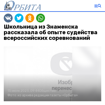
Школьница из Знаменска
рассказала об опыте судейства
всероссийских соревнований
15 июля 2023, 09:44
Общество
Фото:
из архива редакции газеты «Орбита»