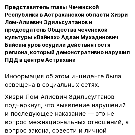
Представитель главы Чеченской
Республики в Астраханской области Хизри
Лом-Алиевич Эдильсултанов и
председатель Общества чеченской
культуры «Вайнах» Адлан Мухадинович
Байсангуров осудили действия гостя
региона, который демонстративно нарушил
ПДД в центре Астрахани
Информация об этом инциденте была
освещена в социальных сетях.
Хизри Лом-Алиевич Эдильсултанов
подчеркнул, что выявление нарушений
и последующее наказание — это не
вопрос межнациональных отношений, а
вопрос закона, совести и личной