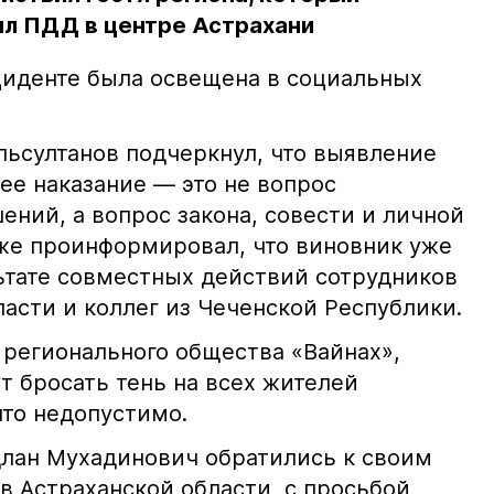
л ПДД в центре Астрахани
иденте была освещена в социальных
ьсултанов подчеркнул, что выявление
е наказание — это не вопрос
ний, а вопрос закона, совести и личной
кже проинформировал, что виновник уже
льтате совместных действий сотрудников
асти и коллег из Чеченской Республики.
 регионального общества «Вайнах»,
т бросать тень на всех жителей
что недопустимо.
лан Мухадинович обратились к своим
в Астраханской области, с просьбой