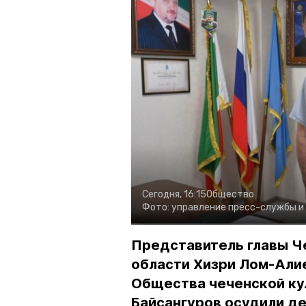
Сегодня, 16:15
Общество
Фото:
управление пресс-службы и
Представитель главы Ч
области Хизри Лом-Али
Общества чеченской ку
Байсангуров осудили де