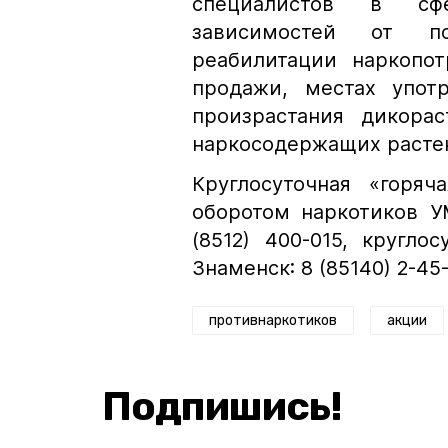
специалистов в сфе
зависимостей от п
реабилитации наркопот
продажи, местах упот
произрастания дикора
наркосодержащих расте
Круглосуточная «горя
оборотом наркотиков У
(8512) 400-015, круг
Знаменск: 8 (85140) 2-45-
противнаркотиков
акции
Подпишись!