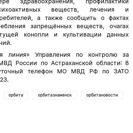
ре здравоохранения, профилактики
сихоактивных веществ, лечения и
ребителей, а также сообщить о фактах
ребления запрещённых веществ, очагах
стущей конопли и культивации данных
ний.
чая линия» Управления по контролю за
МВД России по Астраханской области: 8
лосуточный телефон МО МВД РФ по ЗАТО
23.
орбита
орбитазнаменск
орбитановости