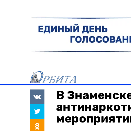
В Знаменске
антинаркот
мероприяти