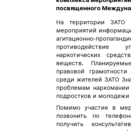
комплекса мероприятий
посвященного Междуна
На территории ЗАТО З
мероприятий информаци
агитационно-пропаган
противодействие у
наркотических средст
веществ. Планируем
правовой грамотности
среди жителей ЗАТО Зн
проблемам наркомании 
подростков и молодежи 
Помимо участие в мер
позвонить по телефон
получить консультат