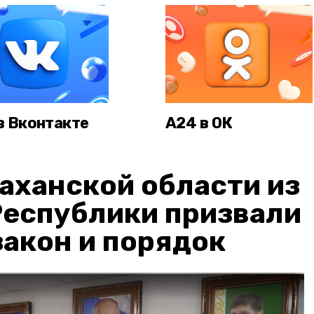
в Вконтакте
А24 в ОК
аханской области из
Республики призвали
акон и порядок