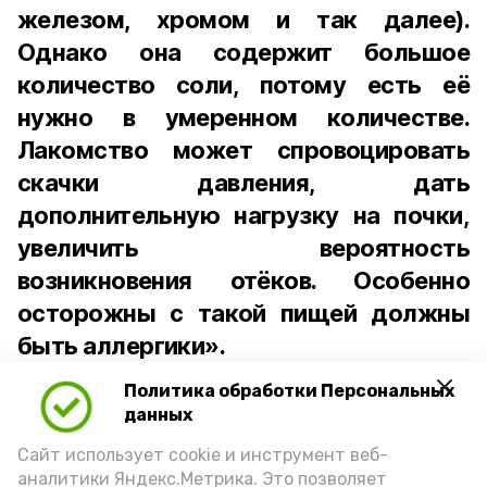
железом, хромом и так далее).
Однако она содержит большое
количество соли, потому есть её
нужно в умеренном количестве.
Лакомство может спровоцировать
скачки давления, дать
дополнительную нагрузку на почки,
увеличить вероятность
возникновения отёков. Особенно
осторожны с такой пищей должны
быть аллергики».
Политика обработки Персональных
Для взрослого человека безопасной
данных
порцией икры считается 30-50 граммов
(2-3 ложки). При этом следует обратить
Сайт использует cookie и инструмент веб-
аналитики Яндекс.Метрика. Это позволяет
внимание на хлеб, с которым она