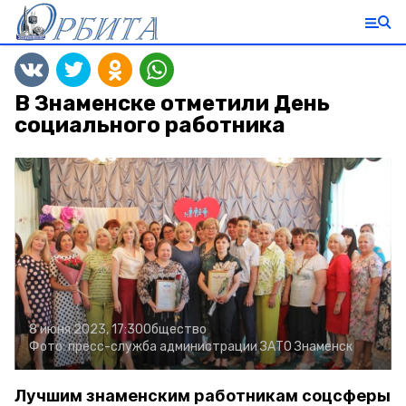
В Знаменске отметили День
социального работника
8 июня 2023, 17:30
Общество
Фото:
пресс-служба администрации ЗАТО Знаменск
Лучшим знаменским работникам соцсферы