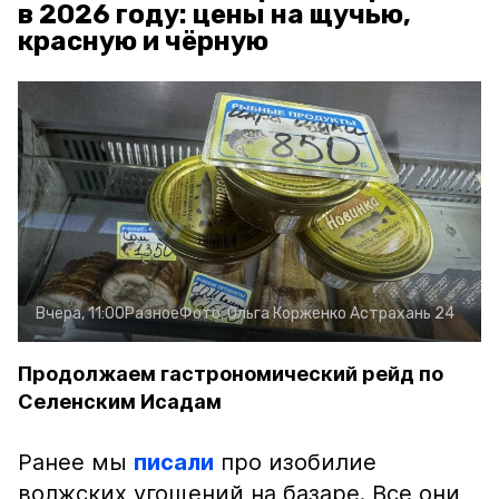
в 2026 году: цены на щучью,
красную и чёрную
Вчера, 11:00
Разное
Фото:
Ольга Корженко
Астрахань 24
Продолжаем гастрономический рейд по
Селенским Исадам
Ранее мы
писали
про изобилие
волжских угощений на базаре. Все они