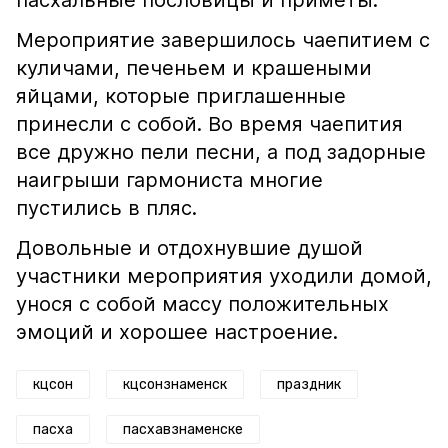
пасхальные пословицы и приметы.
Мероприятие завершилось чаепитием с
куличами, печеньем и крашеными
яйцами, которые приглашенные
принесли с собой. Во время чаепития
все дружно пели песни, а под задорные
наигрыши гармониста многие
пустились в пляс.
Довольные и отдохнувшие душой
участники мероприятия уходили домой,
унося с собой массу положительных
эмоций и хорошее настроение.
кцсон
кцсонзнаменск
праздник
пасха
пасхавзнаменске