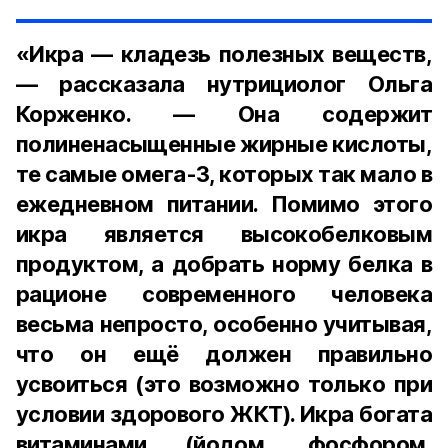
«Икра — кладезь полезных веществ,
— рассказала нутрициолог Ольга
Корженко. — Она содержит
полиненасыщенные жирные кислоты,
те самые омега-3, которых так мало в
ежедневном питании. Помимо этого
икра является высокобелковым
продуктом, а добрать норму белка в
рационе современного человека
весьма непросто, особенно учитывая,
что он ещё должен правильно
усвоиться (это возможно только при
условии здорового ЖКТ). Икра богата
витаминами (йодом, фосфором,