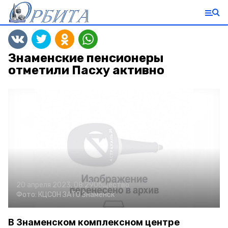
Знаменские пенсионеры
отметили Пасху активно
20 апреля 2023, 08:29
Общество
Фото:
КЦСОН ЗАТО Знаменск
В Знаменском комплексном центре