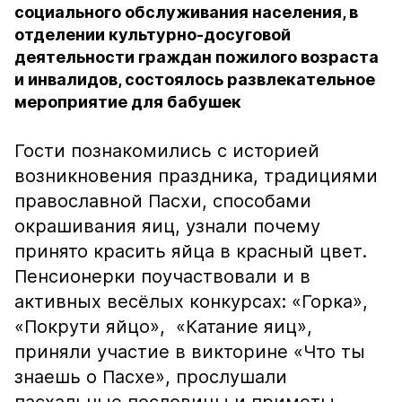
социального обслуживания населения, в
отделении культурно-досуговой
деятельности граждан пожилого возраста
и инвалидов, состоялось развлекательное
мероприятие для бабушек
Гости познакомились с историей
возникновения праздника, традициями
православной Пасхи, способами
окрашивания яиц, узнали почему
принято красить яйца в красный цвет.
Пенсионерки поучаствовали и в
активных весёлых конкурсах: «Горка»,
«Покрути яйцо», «Катание яиц»,
приняли участие в викторине «Что ты
знаешь о Пасхе», прослушали